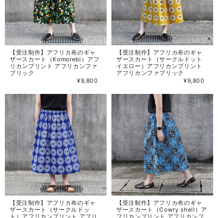
【受注制作】アフリカ布のギャ
【受注制作】アフリカ布のギャ
ザースカート（Komorebi）アフ
ザースカート（サークルドット
リカンプリント アフリカンファ
イエロー）アフリカンプリント
ブリック
アフリカンファブリック
¥9,800
¥9,800
【受注制作】アフリカ布のギャ
【受注制作】アフリカ布のギャ
ザースカート（サークルドッ
ザースカート（Cowry shell）ア
ト）アフリカンプリント アフリ
フリカンプリント アフリカンフ