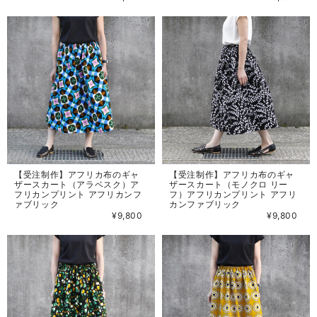
【受注制作】アフリカ布のギャ
【受注制作】アフリカ布のギャ
ザースカート（アラベスク）ア
ザースカート（モノクロ リー
フリカンプリント アフリカンフ
フ）アフリカンプリント アフリ
ァブリック
カンファブリック
¥9,800
¥9,800