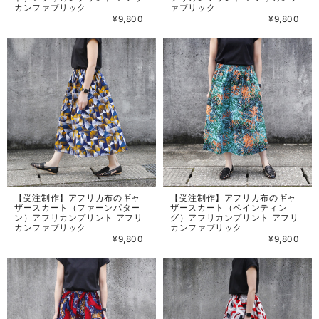
カンファブリック
ァブリック
¥9,800
¥9,800
【受注制作】アフリカ布のギャ
【受注制作】アフリカ布のギャ
ザースカート（ファーンパター
ザースカート（ペインティン
ン）アフリカンプリント アフリ
グ）アフリカンプリント アフリ
カンファブリック
カンファブリック
¥9,800
¥9,800