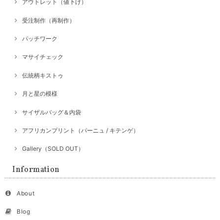
アウトレット（値下げ）
受注制作（再制作）
パッチワーク
マサイチェック
伝統柄キストゥ
月と星の模様
サイザルバッグ＆内袋
アフリカンプリント（パーニュ / キテンゲ）
Gallery（SOLD OUT）
Information
About
Blog