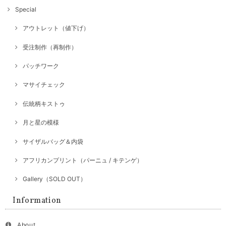
Special
アウトレット（値下げ）
受注制作（再制作）
パッチワーク
マサイチェック
伝統柄キストゥ
月と星の模様
サイザルバッグ＆内袋
アフリカンプリント（パーニュ / キテンゲ）
Gallery（SOLD OUT）
Information
About