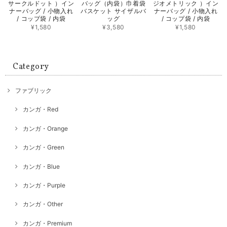
サークルドット ）イン
バッグ（内袋）巾着袋
ジオメトリック ）イン
ナーバッグ / 小物入れ
バスケット サイザルバ
ナーバッグ / 小物入れ
/ コップ袋 / 内袋
ッグ
/ コップ袋 / 内袋
¥1,580
¥3,580
¥1,580
Category
ファブリック
カンガ・Red
カンガ・Orange
カンガ・Green
カンガ・Blue
カンガ・Purple
カンガ・Other
カンガ・Premium