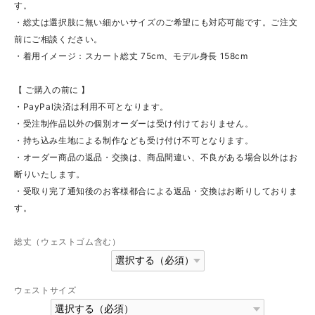
す。
・総丈は選択肢に無い細かいサイズのご希望にも対応可能です。ご注文
前にご相談ください。
・着用イメージ：スカート総丈 75cm、モデル身長 158cm
【 ご購入の前に 】
・PayPal決済は利用不可となります。
・受注制作品以外の個別オーダーは受け付けておりません。
・持ち込み生地による制作なども受け付け不可となります。
・オーダー商品の返品・交換は、商品間違い、不良がある場合以外はお
断りいたします。
・受取り完了通知後のお客様都合による返品・交換はお断りしておりま
す。
総丈（ウェストゴム含む）
ウェストサイズ