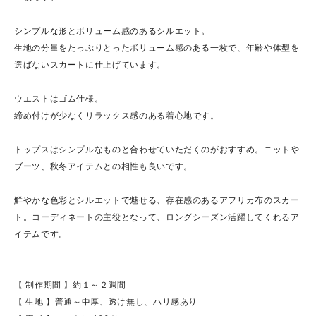
シンプルな形とボリューム感のあるシルエット。
生地の分量をたっぷりとったボリューム感のある一枚で、年齢や体型を
選ばないスカートに仕上げています。
ウエストはゴム仕様。
締め付けが少なくリラックス感のある着心地です。
トップスはシンプルなものと合わせていただくのがおすすめ。ニットや
ブーツ、秋冬アイテムとの相性も良いです。
鮮やかな色彩とシルエットで魅せる、存在感のあるアフリカ布のスカー
ト。コーディネートの主役となって、ロングシーズン活躍してくれるア
イテムです。
【 制作期間 】約１～２週間
【 生地 】普通～中厚、透け無し、ハリ感あり