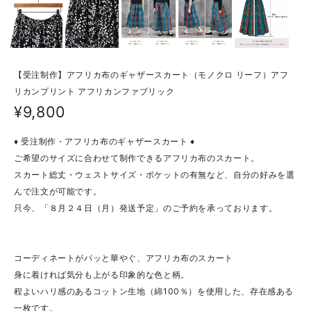
【受注制作】アフリカ布のギャザースカート（モノクロ リーフ）アフ
リカンプリント アフリカンファブリック
¥9,800
♦ 受注制作・アフリカ布のギャザースカート ♦
ご希望のサイズに合わせて制作できるアフリカ布のスカート。
スカート総丈・ウェストサイズ・ポケットの有無など、自分の好みを選
んで注文が可能です。
只今、「８月２４日（月）発送予定」のご予約を承っております。
コーディネートがパッと華やぐ、アフリカ布のスカート
身に着ければ気分も上がる印象的な色と柄。
程よいハリ感のあるコットン生地（綿100％）を使用した、存在感ある
一枚です。