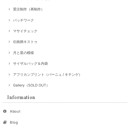
受注制作（再制作）
パッチワーク
マサイチェック
伝統柄キストゥ
月と星の模様
サイザルバッグ＆内袋
アフリカンプリント（パーニュ / キテンゲ）
Gallery（SOLD OUT）
Information
About
Blog