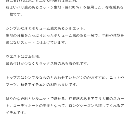
身に着ければ気分も上がる印象的な色と柄。
程よいハリ感のあるコットン生地（綿100％）を使用した、存在感ある
一枚です。
シンプルな形とボリューム感のあるシルエット。
生地の分量をたっぷりとったボリューム感のある一枚で、年齢や体型を
選ばないスカートに仕上げています。
ウエストはゴム仕様。
締め付けが少なくリラックス感のある着心地です。
トップスはシンプルなものと合わせていただくのがおすすめ。ニットや
ブーツ、秋冬アイテムとの相性も良いです。
鮮やかな色彩とシルエットで魅せる、存在感のあるアフリカ布のスカー
ト。コーディネートの主役となって、ロングシーズン活躍してくれるア
イテムです。