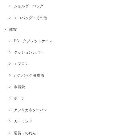
ショルダーバッグ
エコバッグ・その他
雑貨
PC・タブレットケース
クッションカバー
エプロン
かごバッグ用 巾着
巾着袋
ポーチ
アフリカ布ターバン
ガーランド
暖簾（のれん）