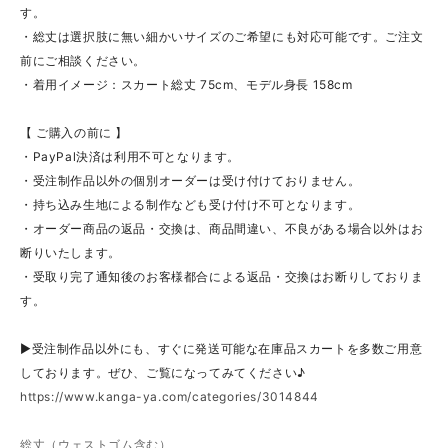
す。
・総丈は選択肢に無い細かいサイズのご希望にも対応可能です。ご注文
前にご相談ください。
・着用イメージ：スカート総丈 75cm、モデル身長 158cm
【 ご購入の前に 】
・PayPal決済は利用不可となります。
・受注制作品以外の個別オーダーは受け付けておりません。
・持ち込み生地による制作なども受け付け不可となります。
・オーダー商品の返品・交換は、商品間違い、不良がある場合以外はお
断りいたします。
・受取り完了通知後のお客様都合による返品・交換はお断りしておりま
す。
▶受注制作品以外にも、すぐに発送可能な在庫品スカートを多数ご用意
しております。ぜひ、ご覧になってみてください♪
https://www.kanga-ya.com/categories/3014844
総丈（ウェストゴム含む）