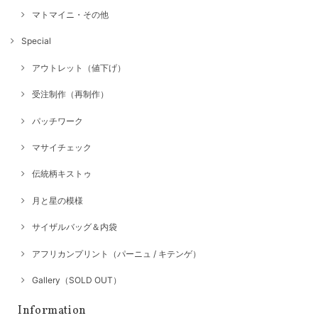
マトマイニ・その他
Special
アウトレット（値下げ）
受注制作（再制作）
パッチワーク
マサイチェック
伝統柄キストゥ
月と星の模様
サイザルバッグ＆内袋
アフリカンプリント（パーニュ / キテンゲ）
Gallery（SOLD OUT）
Information