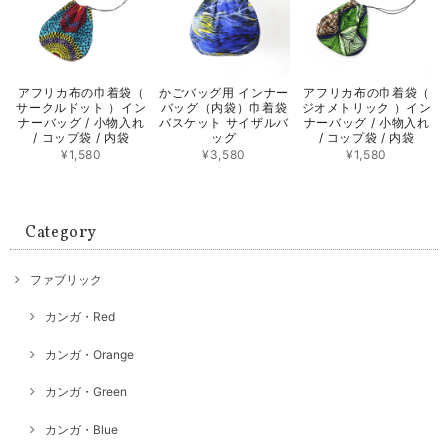
アフリカ布の巾着袋（
かごバッグ用 インナー
アフリカ布の巾着袋（
サークルドット ）イン
バッグ（内袋）巾着袋
ジオメトリック ）イン
ナーバッグ / 小物入れ
バスケット サイザルバ
ナーバッグ / 小物入れ
/ コップ袋 / 内袋
ッグ
/ コップ袋 / 内袋
¥1,580
¥3,580
¥1,580
Category
ファブリック
カンガ・Red
カンガ・Orange
カンガ・Green
カンガ・Blue