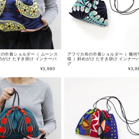
布の巾着ショルダー（ ムーンス
アフリカ布の巾着ショルダー（ 幾何
めがけ たすき掛け インナーバ
様 ）斜めがけ たすき掛け インナー
グ
¥3,980
¥3,9