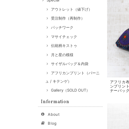
Special
アウトレット（値下げ）
受注制作（再制作）
パッチワーク
マサイチェック
伝統柄キストゥ
月と星の模様
サイザルバッグ＆内袋
アフリカンプリント（パーニ
ュ / キテンゲ）
アフリカ
ンプリント
Gallery（SOLD OUT）
ナーバッ
Information
About
Blog