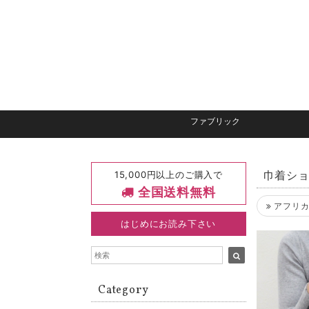
ファブリック
15,000円以上のご購入で
巾着シ
全国送料無料
アフリカ
はじめにお読み下さい
Category