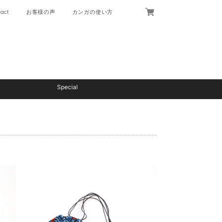
act
お客様の声
カンガの使い方
Special