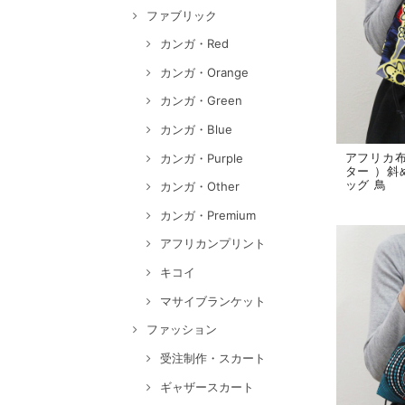
ファブリック
カンガ・Red
カンガ・Orange
カンガ・Green
カンガ・Blue
アフリカ
カンガ・Purple
ター ）斜
ッグ 鳥
カンガ・Other
カンガ・Premium
アフリカンプリント
キコイ
マサイブランケット
ファッション
受注制作・スカート
ギャザースカート