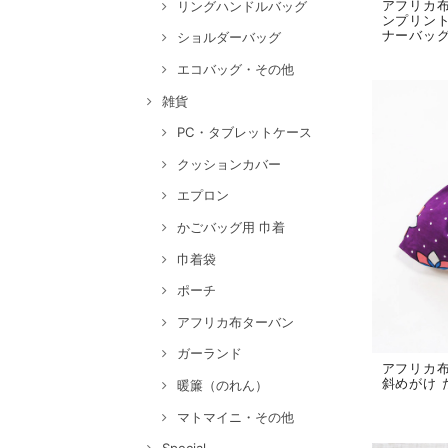
アフリカ
リングハンドルバッグ
ンプリント
ナーバッ
ショルダーバッグ
エコバッグ・その他
雑貨
PC・タブレットケース
クッションカバー
エプロン
かごバッグ用 巾着
巾着袋
ポーチ
アフリカ布ターバン
ガーランド
アフリカ
斜めがけ 
暖簾（のれん）
マトマイニ・その他