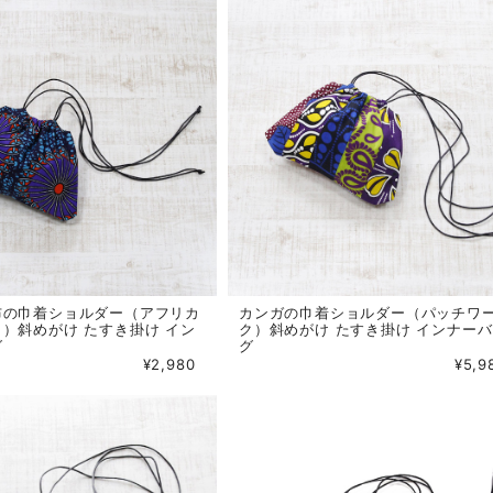
布の巾着ショルダー（アフリカ
カンガの巾着ショルダー（パッチワ
）斜めがけ たすき掛け イン
ク）斜めがけ たすき掛け インナー
グ
グ
¥2,980
¥5,9