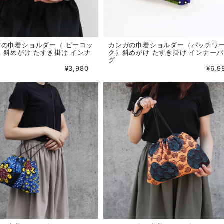
布の巾着ショルダー（ ピーコッ
カンガの巾着ショルダー（パッチワ
）斜めがけ たすき掛け インナ
ク）斜めがけ たすき掛け インナー
グ
¥3,980
¥6,9