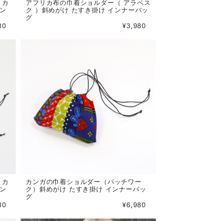
リカ
アフリカ布の巾着ショルダー（ アラベス
イン
ク ）斜めがけ たすき掛け インナーバッ
グ
80
¥3,980
リカ
カンガの巾着ショルダー（パッチワー
イン
ク）斜めがけ たすき掛け インナーバッ
グ
80
¥6,980