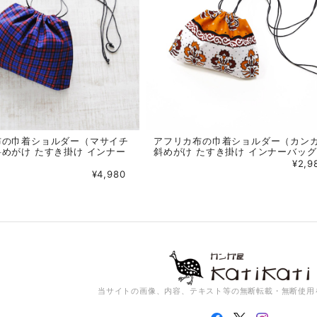
布の巾着ショルダー（マサイチ
アフリカ布の巾着ショルダー（カン
めがけ たすき掛け インナー
斜めがけ たすき掛け インナーバッグ
¥2,9
¥4,980
当サイトの画像、内容、テキスト等の無断転載・無断使用