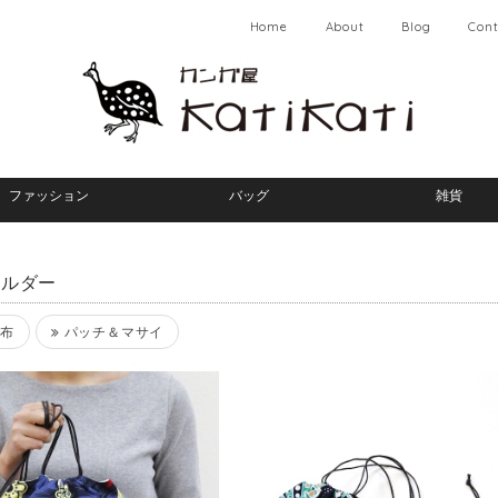
Home
About
Blog
Cont
ファッション
バッグ
雑貨
ョルダー
布
パッチ＆マサイ