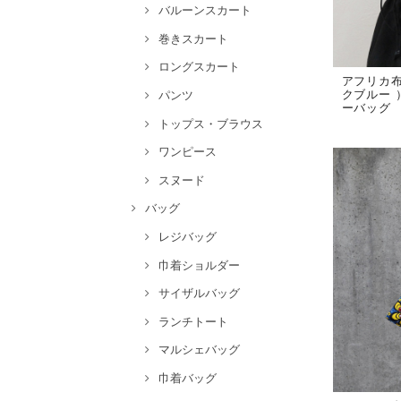
バルーンスカート
巻きスカート
ロングスカート
アフリカ
クブルー 
パンツ
ーバッグ
トップス・ブラウス
ワンピース
スヌード
バッグ
レジバッグ
巾着ショルダー
サイザルバッグ
ランチトート
マルシェバッグ
巾着バッグ