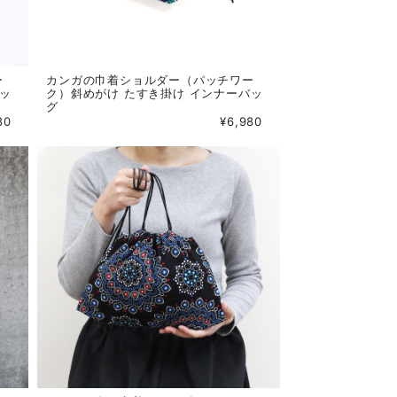
ー
カンガの巾着ショルダー（パッチワー
バッ
ク）斜めがけ たすき掛け インナーバッ
グ
80
¥6,980