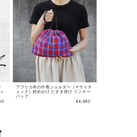
ー
アフリカ布の巾着ショルダー（マサイチ
バッ
ェック）斜めがけ たすき掛け インナー
バッグ
80
¥4,980