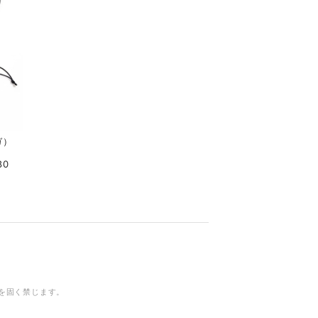
ガ）
80
を固く禁じます。