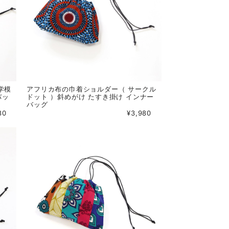
学模
アフリカ布の巾着ショルダー（ サークル
バッ
ドット ）斜めがけ たすき掛け インナー
バッグ
80
¥3,980