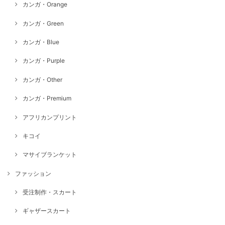
カンガ・Orange
カンガ・Green
カンガ・Blue
カンガ・Purple
カンガ・Other
カンガ・Premium
アフリカンプリント
キコイ
マサイブランケット
ファッション
受注制作・スカート
ギャザースカート