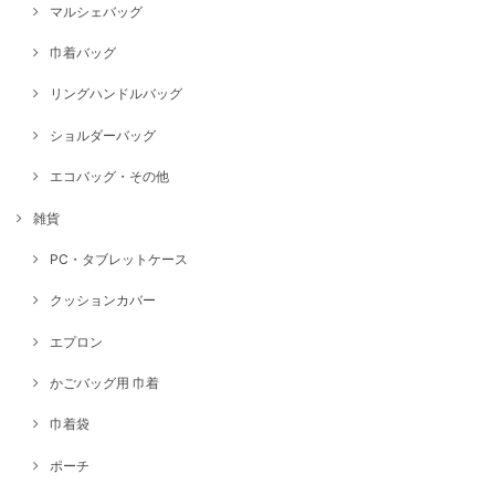
マルシェバッグ
巾着バッグ
リングハンドルバッグ
ショルダーバッグ
エコバッグ・その他
雑貨
PC・タブレットケース
クッションカバー
エプロン
かごバッグ用 巾着
巾着袋
ポーチ