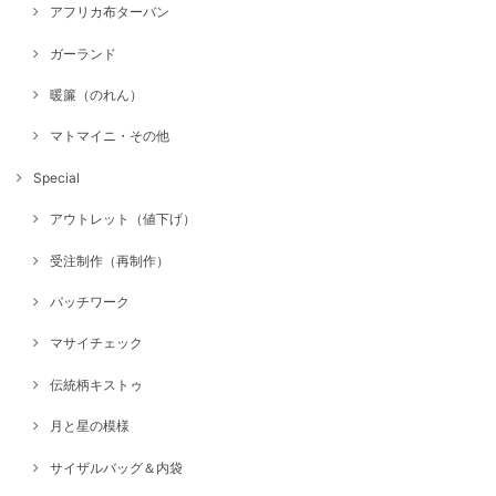
アフリカ布ターバン
ガーランド
暖簾（のれん）
マトマイニ・その他
Special
アウトレット（値下げ）
受注制作（再制作）
パッチワーク
マサイチェック
伝統柄キストゥ
月と星の模様
サイザルバッグ＆内袋