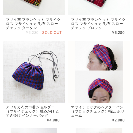
マサイ布 ブランケット マサイク
マサイ布 ブランケット マサイク
ロス マサイシュカ 毛布 スロー
ロス マサイシュカ 毛布 スロー
チェック タータン
チェック ブロック
¥6,280
SOLD OUT
¥6,280
アフリカ布の巾着ショルダー
マサイチェックのヘアターバン
（マサイチェック）斜めがけ た
（ブロックチェック）幅広 ボリ
すき掛け インナーバッグ
ューム
¥4,980
¥2,980