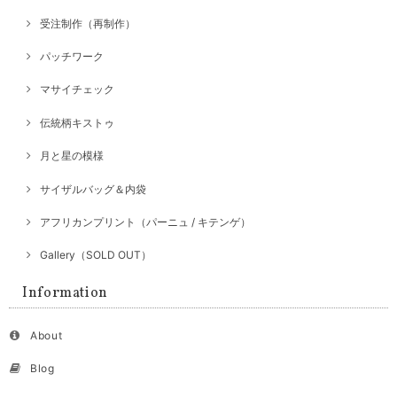
受注制作（再制作）
パッチワーク
マサイチェック
伝統柄キストゥ
月と星の模様
サイザルバッグ＆内袋
アフリカンプリント（パーニュ / キテンゲ）
Gallery（SOLD OUT）
Information
About
Blog