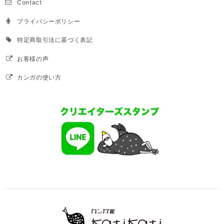
Contact
プライバシーポリシー
特定商取引法に基づく表記
お客様の声
カンガの使い方