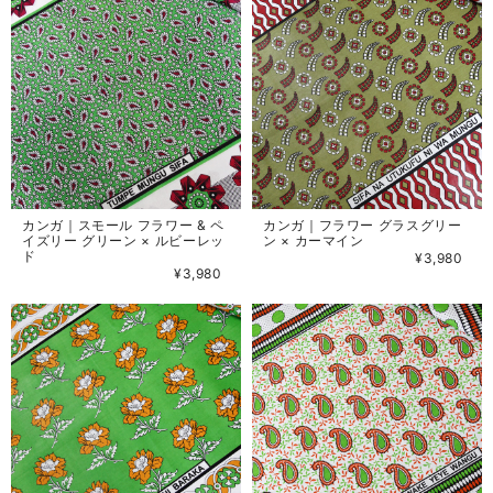
カンガ｜スモール フラワー & ペ
カンガ｜フラワー グラスグリー
イズリー グリーン × ルビーレッ
ン × カーマイン
ド
¥3,980
¥3,980