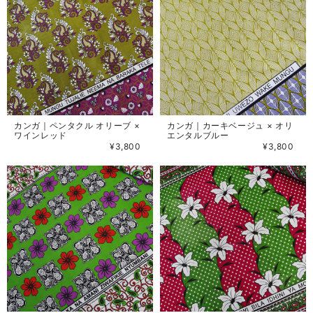
カンガ｜ペンタクル オリーブ ×
カンガ｜カーキベージュ × オリ
ワインレッド
エンタルブルー
¥3,800
¥3,800