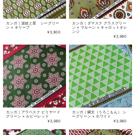
カンガ｜波紋と星 シーグリー
カンガ｜ダマスク グラスグリー
ン × オリーブ
ン × マルーン × キャロットオレ
ンジ
¥3,800
¥3,980
カンガ｜アラベスク ビリヤード
カンガ｜鱗文（うろこもん） シ
グリーン × ルビーレッド
ーグリーン × ホワイト
¥3,980
¥3,980