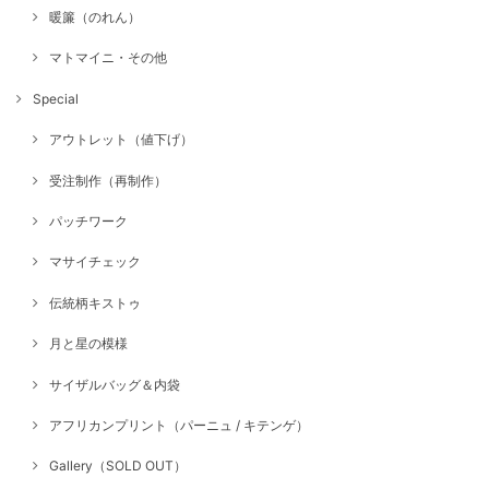
暖簾（のれん）
マトマイニ・その他
Special
アウトレット（値下げ）
受注制作（再制作）
パッチワーク
マサイチェック
伝統柄キストゥ
月と星の模様
サイザルバッグ＆内袋
アフリカンプリント（パーニュ / キテンゲ）
Gallery（SOLD OUT）