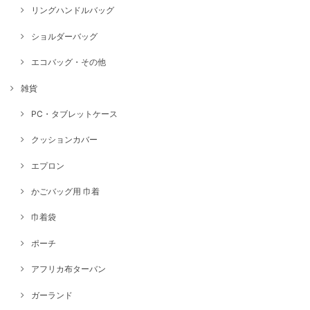
リングハンドルバッグ
ショルダーバッグ
エコバッグ・その他
雑貨
PC・タブレットケース
クッションカバー
エプロン
かごバッグ用 巾着
巾着袋
ポーチ
アフリカ布ターバン
ガーランド