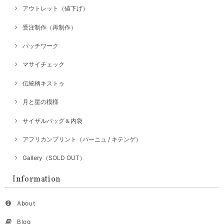
アウトレット（値下げ）
受注制作（再制作）
パッチワーク
マサイチェック
伝統柄キストゥ
月と星の模様
サイザルバッグ＆内袋
アフリカンプリント（パーニュ / キテンゲ）
Gallery（SOLD OUT）
Information
About
Blog