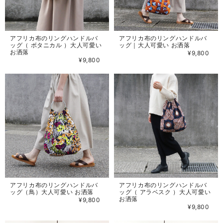
アフリカ布のリングハンドルバ
アフリカ布のリングハンドルバ
ッグ（ ボタニカル ）大人可愛い
ッグ｜大人可愛い お洒落
お洒落
¥9,800
¥9,800
アフリカ布のリングハンドルバ
アフリカ布のリングハンドルバ
ッグ（鳥）大人可愛い お洒落
ッグ（ アラベスク ）大人可愛い
お洒落
¥9,800
¥9,800