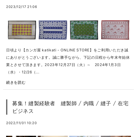
2023/12/17 21:06
日頃より【カンガ屋 katikati - ONLINE STORE】をご利用いただき誠
にありがとうございます。誠に勝手ながら、下記の日程から年末年始休
業とさせて頂きます。2023年12月27日（火）～ 2024年1月3日
（水）・12/26（...
続きを読む
募集！縫製経験者 縫製師 / 内職 / 縫子 / 在宅
ビジネス
2022/11/01 10:20