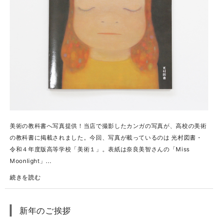
美術の教科書へ写真提供！当店で撮影したカンガの写真が、高校の美術
の教科書に掲載されました。今回、写真が載っているのは 光村図書・
令和４年度版高等学校「美術１」。表紙は奈良美智さんの「Miss
Moonlight」...
続きを読む
新年のご挨拶