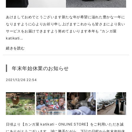
あけましておめでとうございます新たな年が希望に溢れた豊かな一年に
なりますように心よりお祈り申し上げますこれからも皆さまにより良い
サービスをお届けできますよう努めてまいります本年も “カンガ屋
katikati...
続きを読む
年末年始休業のお知らせ
2021/12/26 22:54
日頃より【カンガ屋 katikati - ONLINE STORE】をご利用いただき誠
にありがとうございます。誠に勝手ながら、下記の日程から年末年始休