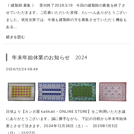
《 縫製師 募集 》 受付終了2026.5.19 今回の縫製師の募集を終了さ
せていただきます。ご応募いただいた皆様、たいへんありがとうござい
ました。状況次第では、今後も縫製師の方を募集させていただく機会も
ある...
続きを読む
年末年始休業のお知らせ 2024
2024/12/24 08:49
日頃より【カンガ屋 katikati - ONLINE STORE】をご利用いただき誠
にありがとうございます。誠に勝手ながら、下記の日程から年末年始休
業とさせて頂きます。2024年12月28日（土）～ 2025年1月5日
（日）・12/27日...