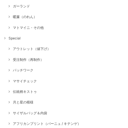
ガーランド
暖簾（のれん）
マトマイニ・その他
Special
アウトレット（値下げ）
受注制作（再制作）
パッチワーク
マサイチェック
伝統柄キストゥ
月と星の模様
サイザルバッグ＆内袋
アフリカンプリント（パーニュ / キテンゲ）