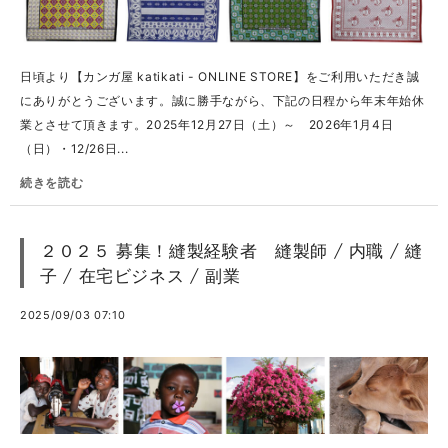
日頃より【カンガ屋 katikati - ONLINE STORE】をご利用いただき誠
にありがとうございます。誠に勝手ながら、下記の日程から年末年始休
業とさせて頂きます。2025年12月27日（土）～ 2026年1月4日
（日）・12/26日...
続きを読む
２０２５ 募集！縫製経験者 縫製師 / 内職 / 縫
子 / 在宅ビジネス / 副業
2025/09/03 07:10