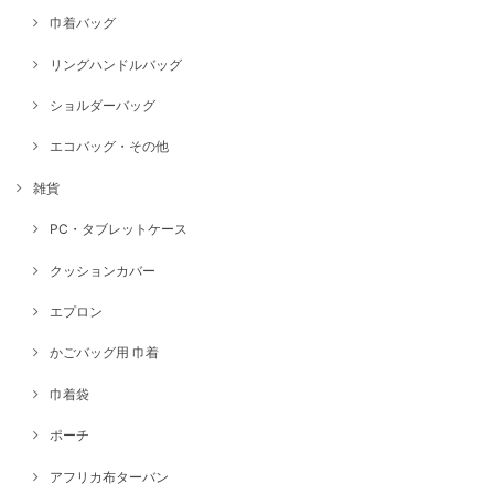
巾着バッグ
リングハンドルバッグ
ショルダーバッグ
エコバッグ・その他
雑貨
PC・タブレットケース
クッションカバー
エプロン
かごバッグ用 巾着
巾着袋
ポーチ
アフリカ布ターバン