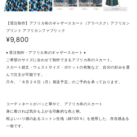
【受注制作】アフリカ布のギャザースカート（アラベスク）アフリカン
プリント アフリカンファブリック
¥9,800
♦ 受注制作・アフリカ布のギャザースカート ♦
ご希望のサイズに合わせて制作できるアフリカ布のスカート。
スカート総丈・ウェストサイズ・ポケットの有無など、自分の好みを選
んで注文が可能です。
只今、「８月２４日（月）発送予定」のご予約を承っております。
コーディネートがパッと華やぐ、アフリカ布のスカート
身に着ければ気分も上がる印象的な色と柄。
程よいハリ感のあるコットン生地（綿100％）を使用した、存在感ある
一枚です。