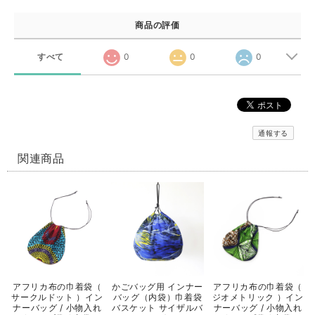
商品の評価
すべて
0
0
0
通報する
関連商品
アフリカ布の巾着袋（
かごバッグ用 インナー
アフリカ布の巾着袋（
サークルドット ）イン
バッグ（内袋）巾着袋
ジオメトリック ）イン
ナーバッグ / 小物入れ
バスケット サイザルバ
ナーバッグ / 小物入れ