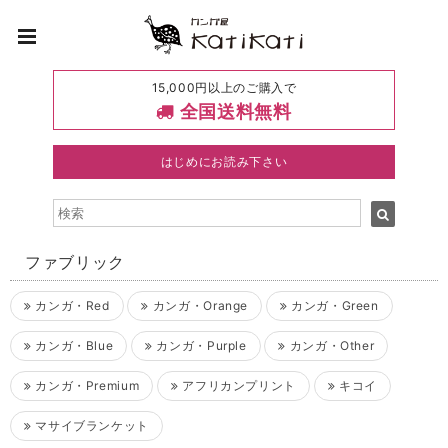
15,000円以上のご購入で
全国送料無料
はじめにお読み下さい
ファブリック
カンガ・Red
カンガ・Orange
カンガ・Green
カンガ・Blue
カンガ・Purple
カンガ・Other
カンガ・Premium
アフリカンプリント
キコイ
マサイブランケット