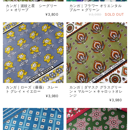
カンガ｜波紋と星 シーグリー
カンガ｜フラワー オリエンタル
ン × オリーブ
ブルー × グリーン
¥3,800
¥3,980
SOLD OUT
カンガ｜ローズ（薔薇） スレー
カンガ｜ダマスク グラスグリー
ト グレイ × イエロー
ン × マルーン × キャロットオレ
ンジ
¥3,980
¥3,980