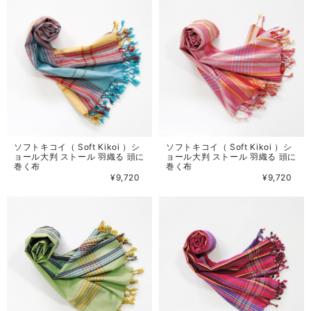
ソフトキコイ（ Soft Kikoi ）シ
ソフトキコイ（ Soft Kikoi ）シ
ョール大判 ストール 羽織る 頭に
ョール大判 ストール 羽織る 頭に
巻く布
巻く布
¥9,720
¥9,720