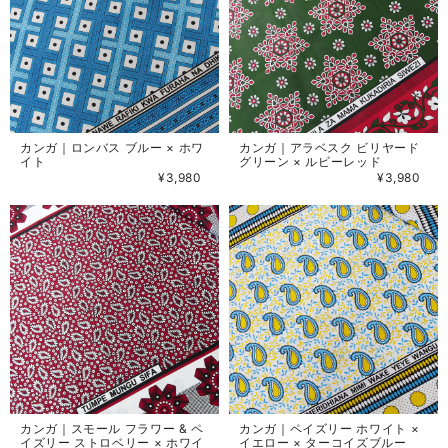
カンガ｜ロンバス ブルー × ホワ
カンガ｜アラベスク ビリヤード
イト
グリーン × ルビーレッド
¥3,980
¥3,980
カンガ｜スモール フラワー & ペ
カンガ｜ペイズリー ホワイト ×
イズリー ストロベリー × ホワイ
イエロー × ターコイズブルー