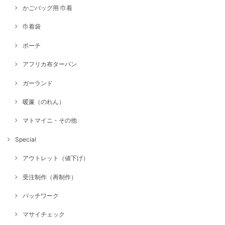
かごバッグ用 巾着
巾着袋
ポーチ
アフリカ布ターバン
ガーランド
暖簾（のれん）
マトマイニ・その他
Special
アウトレット（値下げ）
受注制作（再制作）
パッチワーク
マサイチェック