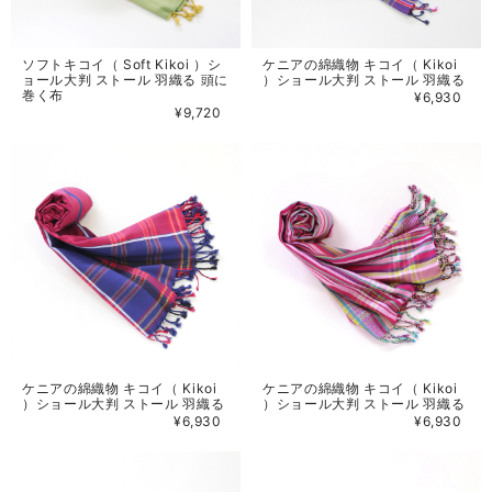
ソフトキコイ（ Soft Kikoi ）シ
ケニアの綿織物 キコイ（ Kikoi
ョール大判 ストール 羽織る 頭に
）ショール大判 ストール 羽織る
巻く布
¥6,930
¥9,720
ケニアの綿織物 キコイ（ Kikoi
ケニアの綿織物 キコイ（ Kikoi
）ショール大判 ストール 羽織る
）ショール大判 ストール 羽織る
¥6,930
¥6,930