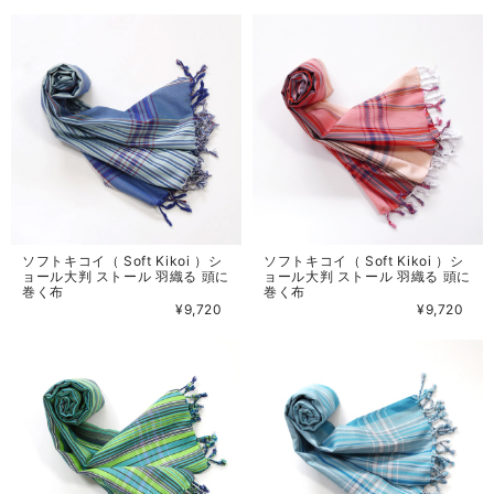
ソフトキコイ（ Soft Kikoi ）シ
ソフトキコイ（ Soft Kikoi ）シ
ョール大判 ストール 羽織る 頭に
ョール大判 ストール 羽織る 頭に
巻く布
巻く布
¥9,720
¥9,720