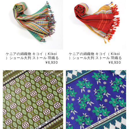
ケニアの綿織物 キコイ（ Kikoi
ケニアの綿織物 キコイ（ Kikoi
）ショール大判 ストール 羽織る
）ショール大判 ストール 羽織る
¥6,930
¥6,930