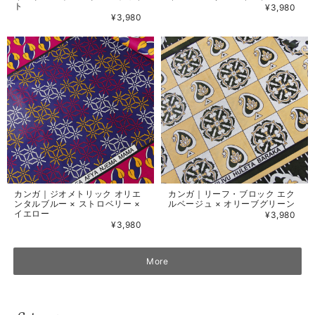
ト
¥3,980
¥3,980
カンガ｜ジオメトリック オリエ
カンガ｜リーフ・ブロック エク
ンタルブルー × ストロベリー ×
ルベージュ × オリーブグリーン
イエロー
¥3,980
¥3,980
More