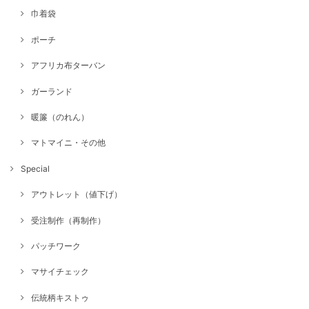
巾着袋
ポーチ
アフリカ布ターバン
ガーランド
暖簾（のれん）
マトマイニ・その他
Special
アウトレット（値下げ）
受注制作（再制作）
パッチワーク
マサイチェック
伝統柄キストゥ