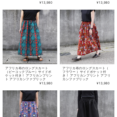
¥13,980
¥13,980
アフリカ布のロングスカート
アフリカ布のロングスカート（
（ピーコックブルー）サイドポ
フラワー ）サイドポケット付
ケット付き！ アフリカンプリン
き！ アフリカンプリント アフリ
ト アフリカンファブリック
カンファブリック
¥13,980
¥13,980