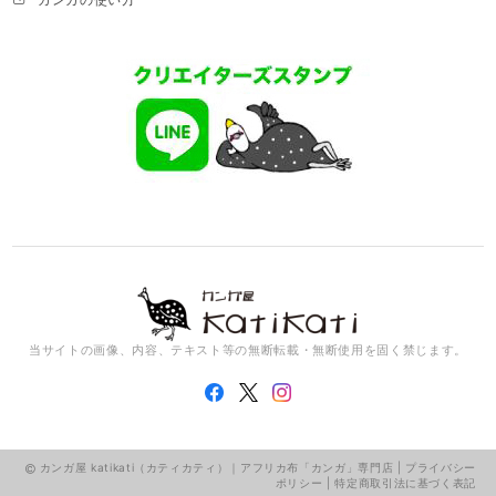
当サイトの画像、内容、テキスト等の無断転載・無断使用を固く禁じます。
カンガ屋 katikati（カティカティ）｜アフリカ布「カンガ」専門店 |
プライバシー
ポリシー
|
特定商取引法に基づく表記