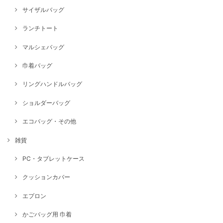
サイザルバッグ
ランチトート
マルシェバッグ
巾着バッグ
リングハンドルバッグ
ショルダーバッグ
エコバッグ・その他
雑貨
PC・タブレットケース
クッションカバー
エプロン
かごバッグ用 巾着