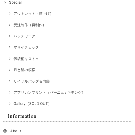
Special
アウトレット（値下げ）
受注制作（再制作）
パッチワーク
マサイチェック
伝統柄キストゥ
月と星の模様
サイザルバッグ＆内袋
アフリカンプリント（パーニュ / キテンゲ）
Gallery（SOLD OUT）
Information
About