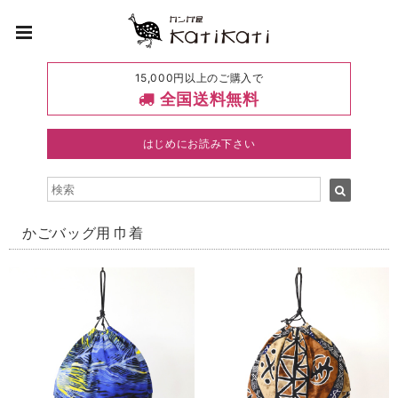
15,000円以上のご購入で
全国送料無料
はじめにお読み下さい
かごバッグ用 巾着