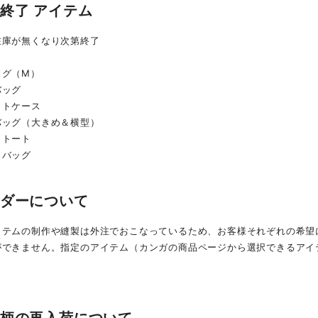
作終了 アイテム
在庫が無くなり次第終了
ッグ（M）
バッグ
ットケース
バッグ（大きめ＆横型）
クトート
ャバッグ
ーダーについて
イテムの制作や縫製は外注でおこなっているため、お客様それぞれの希望
ができません。指定のアイテム（カンガの商品ページから選択できるアイ