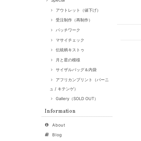
Special
アウトレット（値下げ）
受注制作（再制作）
パッチワーク
マサイチェック
伝統柄キストゥ
月と星の模様
サイザルバッグ＆内袋
アフリカンプリント（パーニ
ュ / キテンゲ）
Gallery（SOLD OUT）
Information
About
Blog