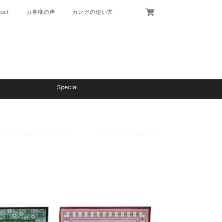
act
お客様の声
カンガの使い方
Special