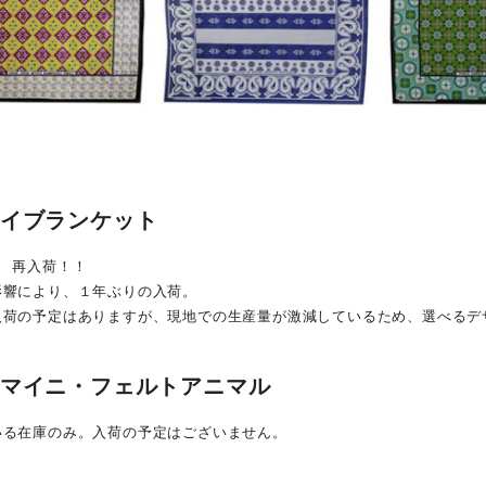
サイブランケット
.25 再入荷！！
影響により、１年ぶりの入荷。
入荷の予定はありますが、現地での生産量が激減しているため、選べるデ
トマイニ・フェルトアニマル
いる在庫のみ。入荷の予定はございません。