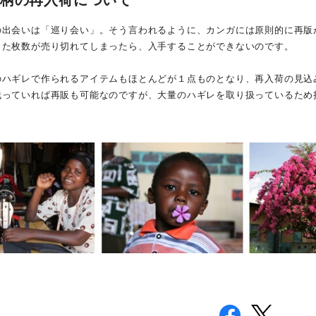
じ柄の再入荷について
の出会いは「巡り会い」。そう言われるように、カンガには原則的に再版
った枚数が売り切れてしまったら、入手することができないのです。
のハギレで作られるアイテムもほとんどが１点ものとなり、再入荷の見込
残っていれば再販も可能なのですが、大量のハギレを取り扱っているため