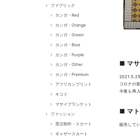
ファブリック
カンガ・Red
カンガ・Orange
カンガ・Green
カンガ・Blue
カンガ・Purple
■ マ
カンガ・Other
カンガ・Premium
2021.5
コロナの
アフリカンプリント
今後も再
キコイ
マサイブランケット
■ マ
ファッション
受注制作・スカート
販売して
ギャザースカート