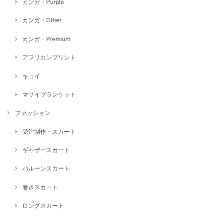
カンガ・Purple
カンガ・Other
カンガ・Premium
アフリカンプリント
キコイ
マサイブランケット
ファッション
受注制作・スカート
ギャザースカート
バルーンスカート
巻きスカート
ロングスカート