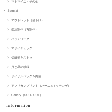
マトマイニ・その他
Special
アウトレット（値下げ）
受注制作（再制作）
パッチワーク
マサイチェック
伝統柄キストゥ
月と星の模様
サイザルバッグ＆内袋
アフリカンプリント（パーニュ / キテンゲ）
Gallery（SOLD OUT）
Information