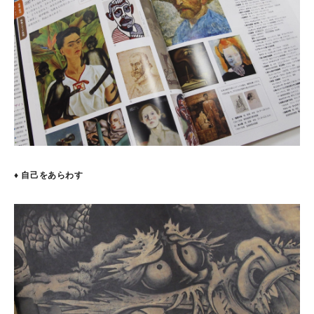
♦ 自己をあらわす