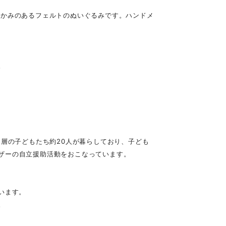
温かみのあるフェルトのぬいぐるみです。ハンドメ
。
困層の子どもたち約20人が暮らしており、子ども
ザーの自立援助活動をおこなっています。
います。
。