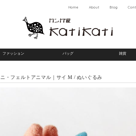
Home
About
Blog
Cont
ファッション
バッグ
雑貨
ニ・フェルトアニマル｜サイ M / ぬいぐるみ