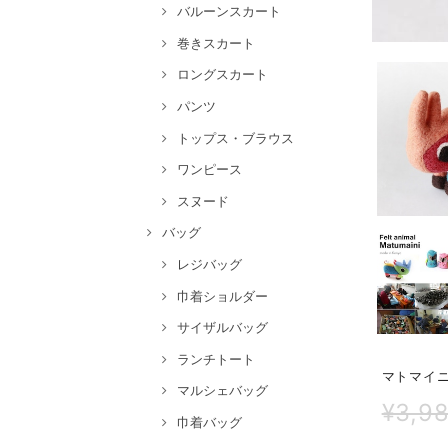
バルーンスカート
巻きスカート
ロングスカート
パンツ
トップス・ブラウス
ワンピース
スヌード
バッグ
レジバッグ
巾着ショルダー
サイザルバッグ
ランチトート
マトマイニ
マルシェバッグ
¥3,9
巾着バッグ