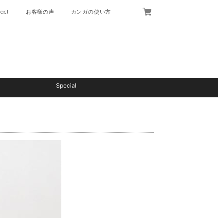
act
お客様の声
カンガの使い方
Special