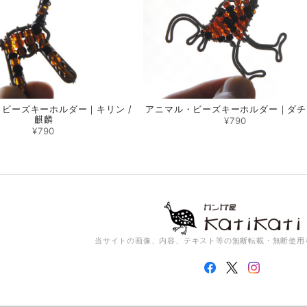
ビーズキーホルダー｜キリン /
アニマル・ビーズキーホルダー｜ダチ
麒麟
¥790
¥790
当サイトの画像、内容、テキスト等の無断転載・無断使用