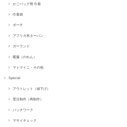
かごバッグ用 巾着
巾着袋
ポーチ
アフリカ布ターバン
ガーランド
暖簾（のれん）
マトマイニ・その他
Special
アウトレット（値下げ）
受注制作（再制作）
パッチワーク
マサイチェック