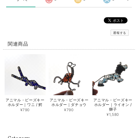
通報する
関連商品
アニマル・ビーズキー
アニマル・ビーズキー
アニマル・ビーズキー
ホルダー｜ワニ / 鰐
ホルダー｜ダチョウ
ホルダー｜ライオン /
獅子
¥790
¥790
¥1,580