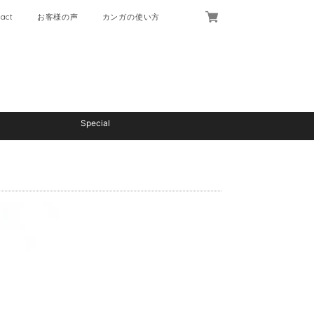
act
お客様の声
カンガの使い方
Special