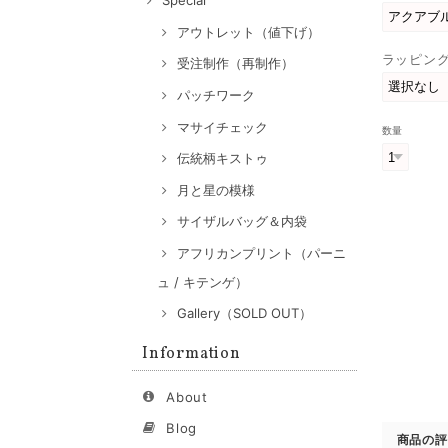
Special
アウトレット（値下げ）
ラッピン
受注制作（再制作）
パッチワーク
マサイチェック
数量
伝統柄キストゥ
月と星の模様
サイザルバッグ＆内袋
アフリカンプリント（パーニ
ュ / キテンゲ）
Gallery（SOLD OUT）
Information
About
Blog
商品の評