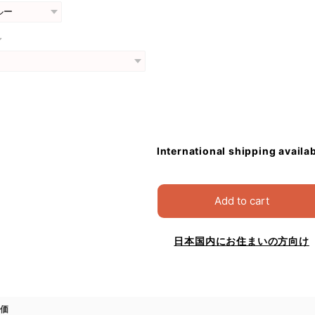
グ
International shipping availa
Add to cart
日本国内にお住まいの方向け
価