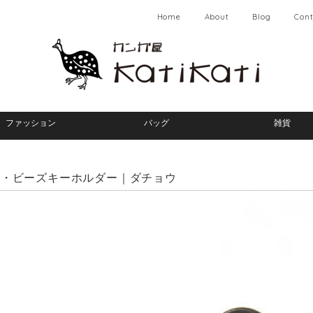
Home
About
Blog
Cont
ファッション
バッグ
雑貨
ル・ビーズキーホルダー｜ダチョウ