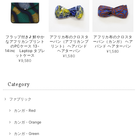
フラップ付き♪ 鮮やか
アフリカ布のクロスタ
アフリカ布のクロスタ
なアフリカンプリント
ーバン（アフリカンプ
ーバン（カンガ） ヘア
のPCケース 13-
リント） ヘアバンド
バンド ヘアターバン
14inc Laptop タブレ
ヘアターバン
¥1,580
ットケース
¥1,580
¥9,580
Category
ファブリック
カンガ・Red
カンガ・Orange
カンガ・Green