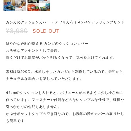
カンガのクッションカバー（ アフリカ布 ）45×45 アフリカンプリント
¥3,980
SOLD OUT
鮮やかな色彩が映える カンガのクッションカバー
お洒落なアクセントとして最適。
置くだけでお部屋がパッと明るくなって、気分を上げてくれます。
素材は綿100%。水通しをしたカンガから制作しているので、最初から
ナチュラルな風合いを楽しんでいただけます。
45cmのクッションを入れると、ボリュームが出るように少し小さめに
作っています。ファスナーや付属などのないシンプルな仕様で、破損や
引っかかりの心配もありません。
かぶせポケットタイプの空き口なので、お洗濯の際のカバーの取り外し
も簡単です。