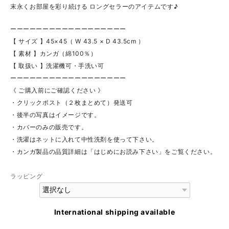
末永くお部屋を彩り続ける ロングセラーのアイテムです♪
ーーーーーーーーーーーーーーーーーー
【 サイズ 】45×45（ W 43.5 × D 43.5cm ）
【 素材 】カンガ（綿100％）
【 取扱い 】洗濯機可・手洗い可
ーーーーーーーーーーーーーーーーーー
《 ご購入前にご確認ください 》
・クリックポスト（２枚まとめて）発送可
・後半の写真はイメージです。
・カバーのみの販売です。
・洗濯はネットに入れて中性洗剤を使って下さい。
・カンガ製品の品質詳細は「はじめにお読み下さい」をご覧ください。
ラッピング
International shipping available