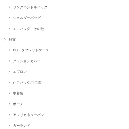
リングハンドルバッグ
ショルダーバッグ
エコバッグ・その他
雑貨
PC・タブレットケース
クッションカバー
エプロン
かごバッグ用 巾着
巾着袋
ポーチ
アフリカ布ターバン
ガーランド