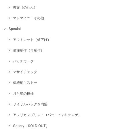
暖簾（のれん）
マトマイニ・その他
Special
アウトレット（値下げ）
受注制作（再制作）
パッチワーク
マサイチェック
伝統柄キストゥ
月と星の模様
サイザルバッグ＆内袋
アフリカンプリント（パーニュ / キテンゲ）
Gallery（SOLD OUT）