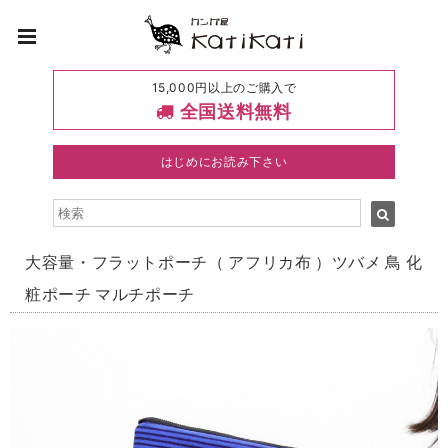
15,000円以上のご購入で
全国送料無料
はじめにお読み下さい
大容量・フラットポーチ（ アフリカ布 ）ツバメ 鳥 化
粧ポーチ マルチポーチ