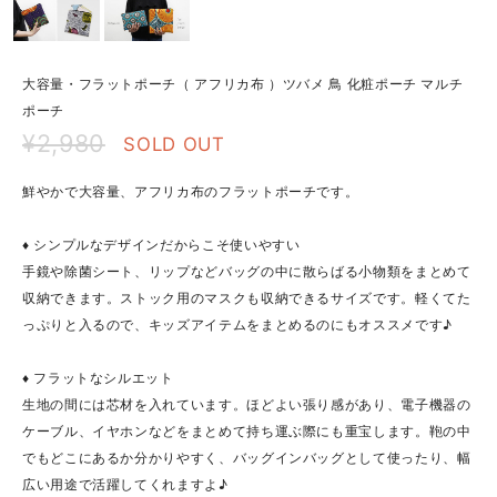
大容量・フラットポーチ（ アフリカ布 ）ツバメ 鳥 化粧ポーチ マルチ
ポーチ
¥2,980
SOLD OUT
鮮やかで大容量、アフリカ布のフラットポーチです。
♦ シンプルなデザインだからこそ使いやすい
手鏡や除菌シート、リップなどバッグの中に散らばる小物類をまとめて
収納できます。ストック用のマスクも収納できるサイズです。軽くてた
っぷりと入るので、キッズアイテムをまとめるのにもオススメです♪
♦ フラットなシルエット
生地の間には芯材を入れています。ほどよい張り感があり、電子機器の
ケーブル、イヤホンなどをまとめて持ち運ぶ際にも重宝します。鞄の中
でもどこにあるか分かりやすく、バッグインバッグとして使ったり、幅
広い用途で活躍してくれますよ♪