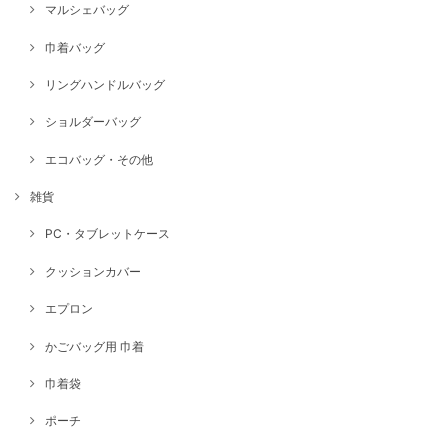
マルシェバッグ
巾着バッグ
リングハンドルバッグ
ショルダーバッグ
エコバッグ・その他
雑貨
PC・タブレットケース
クッションカバー
エプロン
かごバッグ用 巾着
巾着袋
ポーチ