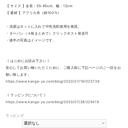
【 サイズ 】全長：55-65cm、幅：12cm
【 素材 】アフリカ布（綿100％）
・洗濯はネットに入れて中性洗剤使用を推奨。
・ターバン（４枚まとめて）クリックポスト発送可
・後半の写真はイメージです。
《 はじめにお読み下さい 》
安心してお買い物いただくために、ご購入前に下記ページのご一読をお
願い致します。
https://www.kanga-ya.com/blog/2020/07/19/023738
《 ラッピングについて 》
https://www.kanga-ya.com/blog/2020/07/28/225419
ラッピング