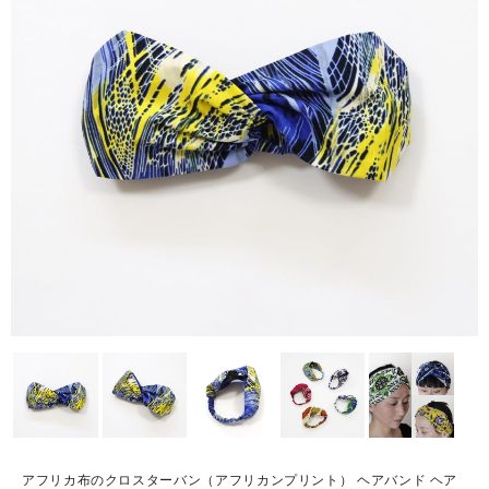
アフリカ布のクロスターバン（アフリカンプリント） ヘアバンド ヘア