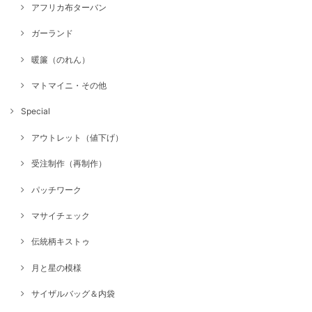
アフリカ布ターバン
ガーランド
暖簾（のれん）
マトマイニ・その他
Special
アウトレット（値下げ）
受注制作（再制作）
パッチワーク
マサイチェック
伝統柄キストゥ
月と星の模様
サイザルバッグ＆内袋