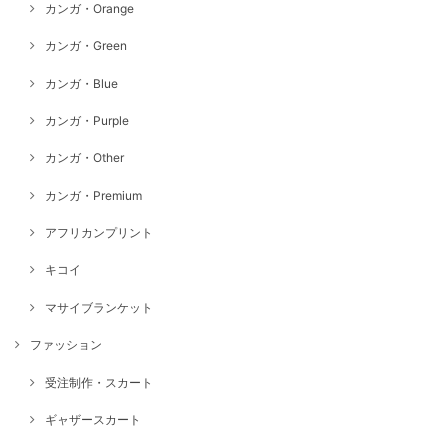
カンガ・Orange
カンガ・Green
カンガ・Blue
カンガ・Purple
カンガ・Other
カンガ・Premium
アフリカンプリント
キコイ
マサイブランケット
ファッション
受注制作・スカート
ギャザースカート