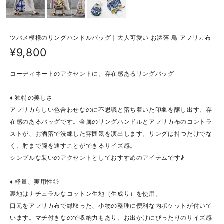
ツバメ模様のリングハンドルバッグ｜大人可愛い お洒落 鳥 アフリカ布
¥9,800
コーディネートのアクセントに。存在感あるリングバッグ
♦ 独特の美しさ
アフリカらしい色合わせなのに不思議と落ち着いた印象を醸し出す、存
在感のあるバッグです。金属のリングハンドルとアフリカ布のコントラ
ストが、お洒落で洗練した雰囲気を演出します。リングは持つだけでな
く、肘まで腕を通すことができるサイズ感。
シンプルな装いのアクセントとしておすすめのアイテムです♪
♦ 軽量、実用性◎
裏地はナチュラルなコットン生地（生成り）を使用。
口元をアフリカ布で縁取った、小物の整理に便利な内ポケットが付いて
います。マチ付きなので収納力もあり、お出かけにぴったりのサイズ感