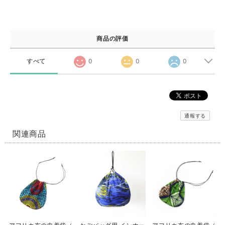
商品の評価
すべて
0
0
0
通報する
関連商品