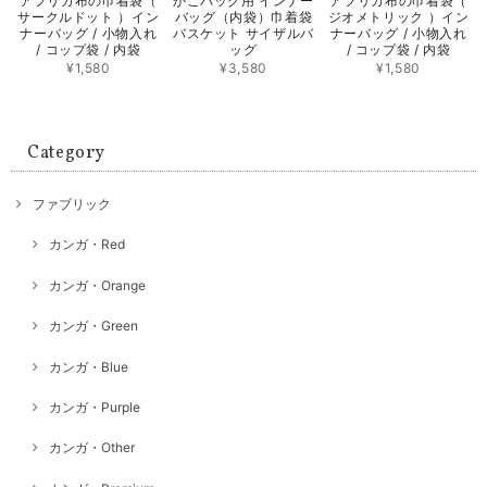
アフリカ布の巾着袋（
かごバッグ用 インナー
アフリカ布の巾着袋（
サークルドット ）イン
バッグ（内袋）巾着袋
ジオメトリック ）イン
ナーバッグ / 小物入れ
バスケット サイザルバ
ナーバッグ / 小物入れ
/ コップ袋 / 内袋
ッグ
/ コップ袋 / 内袋
¥1,580
¥3,580
¥1,580
Category
ファブリック
カンガ・Red
カンガ・Orange
カンガ・Green
カンガ・Blue
カンガ・Purple
カンガ・Other