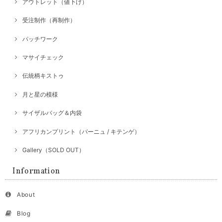
アウトレット（値下げ）
受注制作（再制作）
パッチワーク
マサイチェック
伝統柄キストゥ
月と星の模様
サイザルバッグ＆内袋
アフリカンプリント（パーニュ / キテンゲ）
Gallery（SOLD OUT）
Information
About
Blog