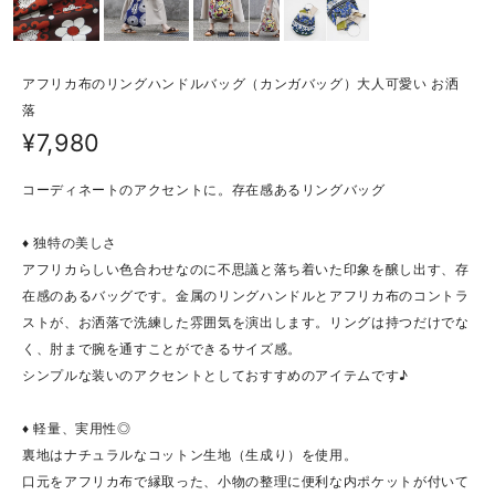
アフリカ布のリングハンドルバッグ（カンガバッグ）大人可愛い お洒
落
¥7,980
コーディネートのアクセントに。存在感あるリングバッグ
♦ 独特の美しさ
アフリカらしい色合わせなのに不思議と落ち着いた印象を醸し出す、存
在感のあるバッグです。金属のリングハンドルとアフリカ布のコントラ
ストが、お洒落で洗練した雰囲気を演出します。リングは持つだけでな
く、肘まで腕を通すことができるサイズ感。
シンプルな装いのアクセントとしておすすめのアイテムです♪
♦ 軽量、実用性◎
裏地はナチュラルなコットン生地（生成り）を使用。
口元をアフリカ布で縁取った、小物の整理に便利な内ポケットが付いて