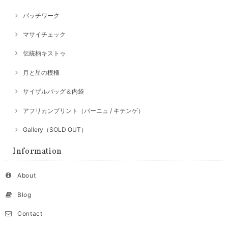
パッチワーク
マサイチェック
伝統柄キストゥ
月と星の模様
サイザルバッグ＆内袋
アフリカンプリント（パーニュ / キテンゲ）
Gallery（SOLD OUT）
Information
About
Blog
Contact