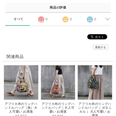
商品の評価
すべて
0
0
0
通報する
関連商品
アフリカ布のリングハ
アフリカ布のリングハ
アフリカ布のリングハ
ンドルバッグ（鳥）大
ンドルバッグ｜大人可
ンドルバッグ（ ボタニ
人可愛い お洒落
愛い お洒落
カル ）大人可愛い お
洒落
¥9,800
¥9,800