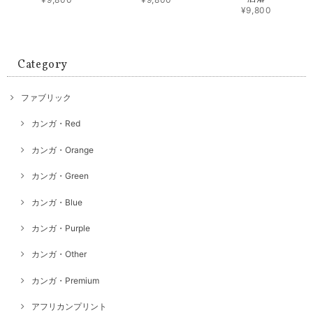
¥9,800
Category
ファブリック
カンガ・Red
カンガ・Orange
カンガ・Green
カンガ・Blue
カンガ・Purple
カンガ・Other
カンガ・Premium
アフリカンプリント