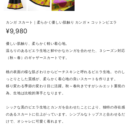
カンガ スカート｜柔らかく優しい肌触り カンガ × コットンビエラ
¥9,980
優しい肌触り、柔らかく軽い着心地。
温もりのあるビエラ生地と鮮やかなカンガを合わせた、３シーズン対応
（秋～春）のギャザースカートです。
桃の表面の様な肌ざわりからピーチスキンと呼れるビエラ生地。そのし
っとりとした質感が、柔らかく着心地の良いスカートを作ります。
移り変わる季節の変わり目に活躍。秋～春向きですがシルエット重視の
為、生地は比較的薄手となります。
シックな黒のビエラ生地とカンガを合わせたことにより、独特の存在感
のあるスカートに仕上がっています。シンプルなトップスと合わせるだ
けで、オシャレに可愛く着れます。