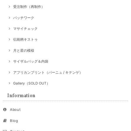
受注制作（再制作）
パッチワーク
マサイチェック
伝統柄キストゥ
月と星の模様
サイザルバッグ＆内袋
アフリカンプリント（パーニュ / キテンゲ）
Gallery（SOLD OUT）
Information
About
Blog