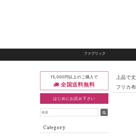
ファブリック
15,000円以上のご購入で
上品で丈
全国送料無料
フリカ布
はじめにお読み下さい
Category