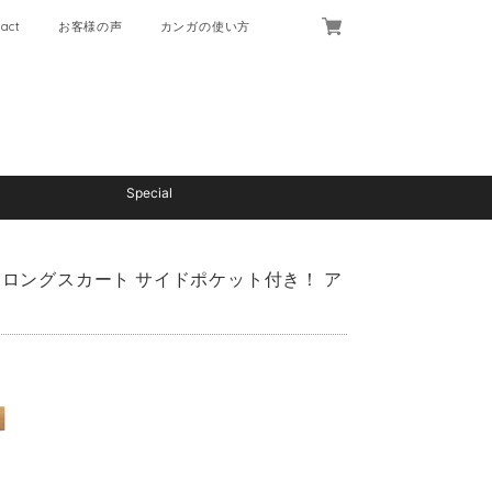
act
お客様の声
カンガの使い方
Special
 ロングスカート サイドポケット付き！ ア