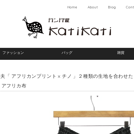
Home
About
Blog
Cont
ファッション
バッグ
雑貨
夫「 アフリカンプリント × チノ 」２種類の生地を合わせた
 アフリカ布