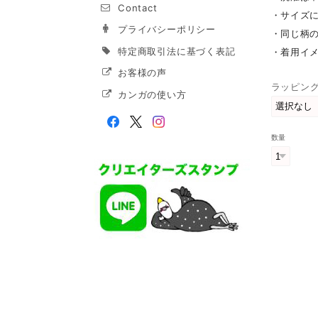
Contact
・サイズ
プライバシーポリシー
・同じ柄
特定商取引法に基づく表記
・着用イメ
お客様の声
ラッピン
カンガの使い方
数量