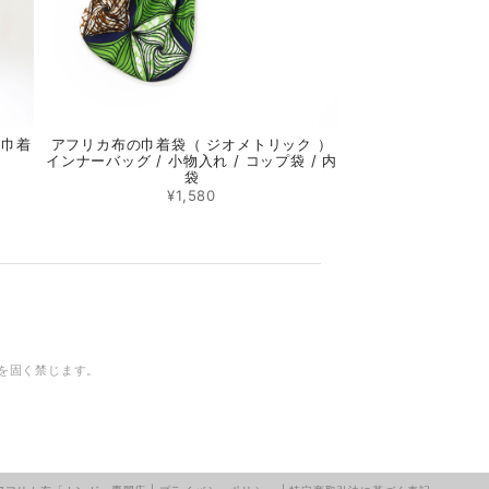
）巾着
アフリカ布の巾着袋（ ジオメトリック ）
インナーバッグ / 小物入れ / コップ袋 / 内
袋
¥1,580
を固く禁じます。