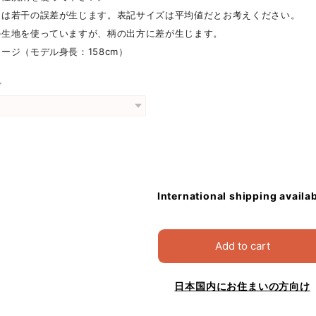
には若干の誤差が生じます。表記サイズは平均値だとお考えください。
の生地を使っていますが、柄の出方に差が生じます。
ージ（モデル身長：158cm）
グ
International shipping availa
Add to cart
日本国内にお住まいの方向け