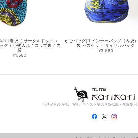
の巾着袋（ サークルドット ）
かごバッグ用 インナーバッグ（内袋
グ / 小物入れ / コップ袋 / 内
袋 バスケット サイザルバッグ
袋
¥3,580
¥1,580
当サイトの画像、内容、テキスト等の無断転載・無断使用