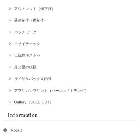
アウトレット（値下げ）
受注制作（再制作）
パッチワーク
マサイチェック
伝統柄キストゥ
月と星の模様
サイザルバッグ＆内袋
アフリカンプリント（パーニュ / キテンゲ）
Gallery（SOLD OUT）
Information
About