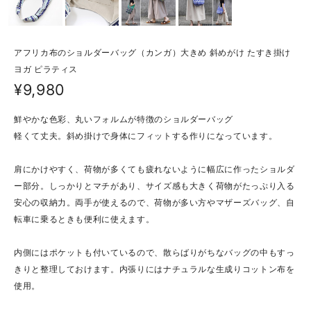
アフリカ布のショルダーバッグ（カンガ）大きめ 斜めがけ たすき掛け
ヨガ ピラティス
¥9,980
鮮やかな色彩、丸いフォルムが特徴のショルダーバッグ
軽くて丈夫。斜め掛けで身体にフィットする作りになっています。
肩にかけやすく、荷物が多くても疲れないように幅広に作ったショルダ
ー部分。しっかりとマチがあり、サイズ感も大きく荷物がたっぷり入る
安心の収納力。両手が使えるので、荷物が多い方やマザーズバッグ、自
転車に乗るときも便利に使えます。
内側にはポケットも付いているので、散らばりがちなバッグの中もすっ
きりと整理しておけます。内張りにはナチュラルな生成りコットン布を
使用。