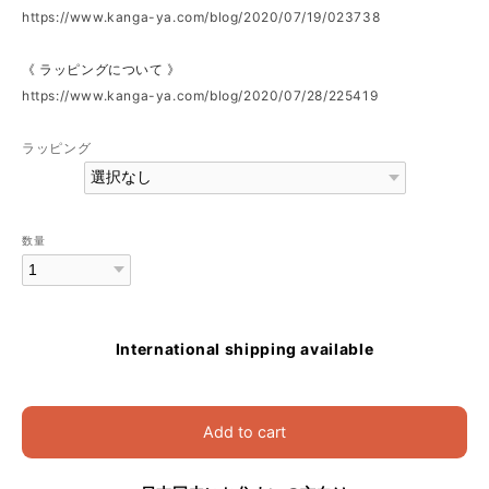
https://www.kanga-ya.com/blog/2020/07/19/023738
《 ラッピングについて 》
https://www.kanga-ya.com/blog/2020/07/28/225419
ラッピング
数量
International shipping available
Add to cart