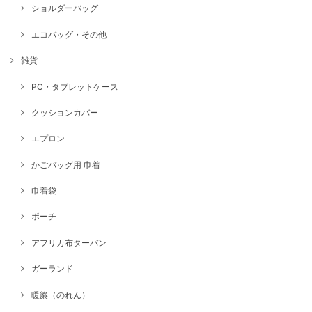
ショルダーバッグ
エコバッグ・その他
雑貨
PC・タブレットケース
クッションカバー
エプロン
かごバッグ用 巾着
巾着袋
ポーチ
アフリカ布ターバン
ガーランド
暖簾（のれん）