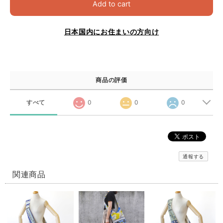
Add to cart
日本国内にお住まいの方向け
商品の評価
すべて
0
0
0
通報する
関連商品