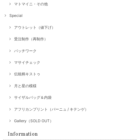
マトマイニ・その他
Special
アウトレット（値下げ）
受注制作（再制作）
パッチワーク
マサイチェック
伝統柄キストゥ
月と星の模様
サイザルバッグ＆内袋
アフリカンプリント（パーニュ / キテンゲ）
Gallery（SOLD OUT）
Information