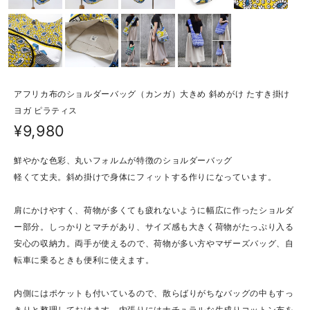
アフリカ布のショルダーバッグ（カンガ）大きめ 斜めがけ たすき掛け
ヨガ ピラティス
¥9,980
鮮やかな色彩、丸いフォルムが特徴のショルダーバッグ
軽くて丈夫。斜め掛けで身体にフィットする作りになっています。
肩にかけやすく、荷物が多くても疲れないように幅広に作ったショルダ
ー部分。しっかりとマチがあり、サイズ感も大きく荷物がたっぷり入る
安心の収納力。両手が使えるので、荷物が多い方やマザーズバッグ、自
転車に乗るときも便利に使えます。
内側にはポケットも付いているので、散らばりがちなバッグの中もすっ
きりと整理しておけます。内張りにはナチュラルな生成りコットン布を