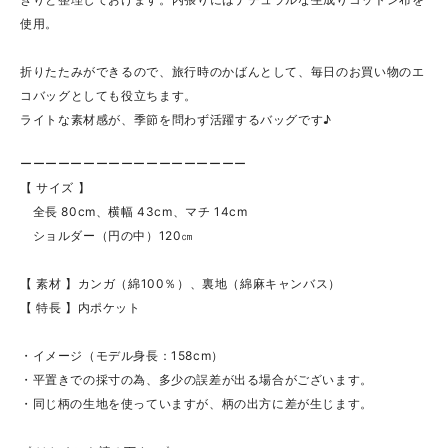
使用。
折りたたみができるので、旅行時のかばんとして、毎日のお買い物のエ
コバッグとしても役立ちます。
ライトな素材感が、季節を問わず活躍するバッグです♪
ーーーーーーーーーーーーーーーーーー
【 サイズ 】
全長 80cm、横幅 43cm、マチ 14cm
ショルダー（円の中）120㎝
【 素材 】カンガ（綿100％）、裏地（綿麻キャンバス）
【 特長 】内ポケット
・イメージ（モデル身長：158cm）
・平置きでの採寸の為、多少の誤差が出る場合がございます。
・同じ柄の生地を使っていますが、柄の出方に差が生じます。