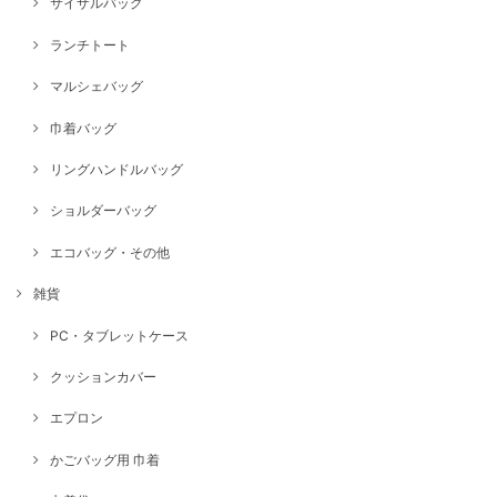
サイザルバッグ
ランチトート
マルシェバッグ
巾着バッグ
リングハンドルバッグ
ショルダーバッグ
エコバッグ・その他
雑貨
PC・タブレットケース
クッションカバー
エプロン
かごバッグ用 巾着