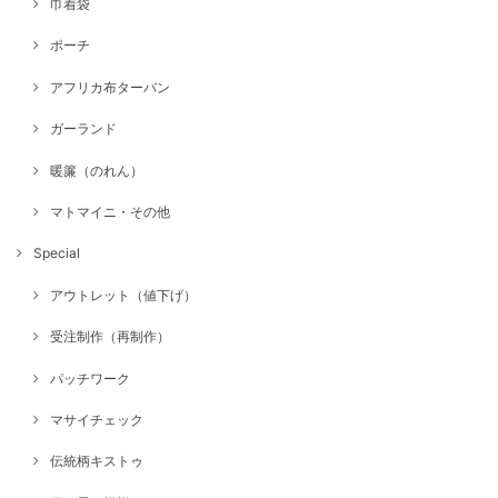
巾着袋
ポーチ
アフリカ布ターバン
ガーランド
暖簾（のれん）
マトマイニ・その他
Special
アウトレット（値下げ）
受注制作（再制作）
パッチワーク
マサイチェック
伝統柄キストゥ