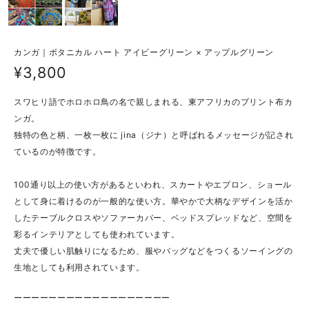
カンガ｜ボタニカル ハート アイビーグリーン × アップルグリーン
¥3,800
スワヒリ語でホロホロ鳥の名で親しまれる、東アフリカのプリント布カ
ンガ。
独特の色と柄、一枚一枚に jina（ジナ）と呼ばれるメッセージが記され
ているのが特徴です。
100通り以上の使い方があるといわれ、スカートやエプロン、ショール
として身に着けるのが一般的な使い方。華やかで大柄なデザインを活か
したテーブルクロスやソファーカバー、ベッドスプレッドなど、空間を
彩るインテリアとしても使われています。
丈夫で優しい肌触りになるため、服やバッグなどをつくるソーイングの
生地としても利用されています。
ーーーーーーーーーーーーーーーーーー