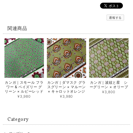
通報する
関連商品
カンガ｜スモール フラ
カンガ｜ダマスク グラ
カンガ｜波紋と星 シ
ワー & ペイズリー グ
スグリーン × マルーン
ーグリーン × オリーブ
リーン × ルビーレッド
× キャロットオレンジ
¥3,800
¥3,980
¥3,980
Category