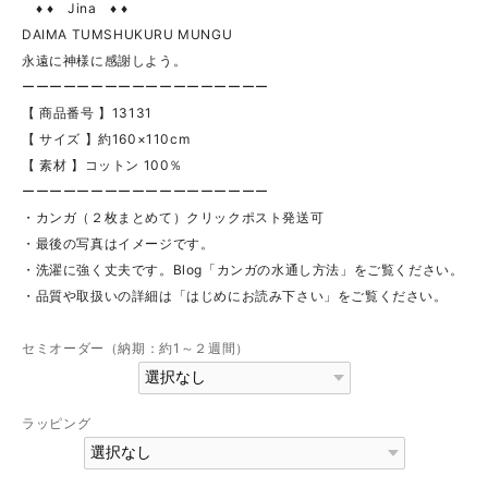
♦ ♦ Jina ♦ ♦
DAIMA TUMSHUKURU MUNGU
永遠に神様に感謝しよう。
ーーーーーーーーーーーーーーーーーー
【 商品番号 】13131
【 サイズ 】約160×110cm
【 素材 】コットン 100％
ーーーーーーーーーーーーーーーーーー
・カンガ（２枚まとめて）クリックポスト発送可
・最後の写真はイメージです。
・洗濯に強く丈夫です。Blog「カンガの水通し方法」をご覧ください。
・品質や取扱いの詳細は「はじめにお読み下さい」をご覧ください。
セミオーダー（納期：約1～２週間）
ラッピング