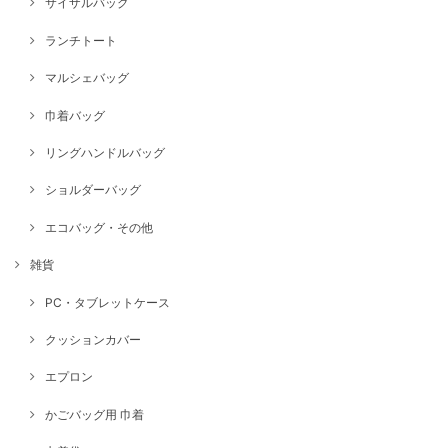
サイザルバッグ
ランチトート
マルシェバッグ
巾着バッグ
リングハンドルバッグ
ショルダーバッグ
エコバッグ・その他
雑貨
PC・タブレットケース
クッションカバー
エプロン
かごバッグ用 巾着