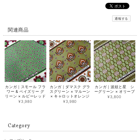
通報する
関連商品
カンガ｜スモール フラ
カンガ｜ダマスク グラ
カンガ｜波紋と星 シ
ワー & ペイズリー グ
スグリーン × マルーン
ーグリーン × オリーブ
リーン × ルビーレッド
× キャロットオレンジ
¥3,800
¥3,980
¥3,980
Category