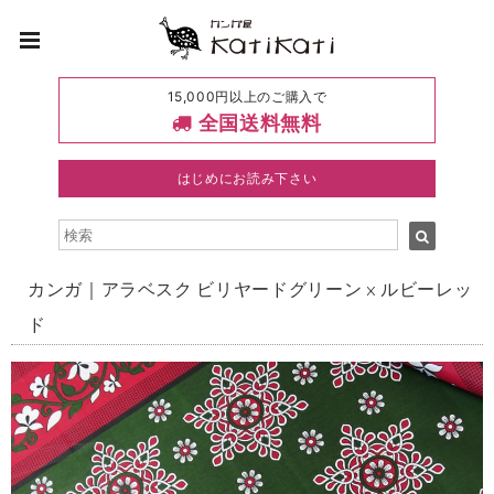
15,000円以上のご購入で
全国送料無料
はじめにお読み下さい
カンガ｜アラベスク ビリヤードグリーン × ルビーレッ
ド