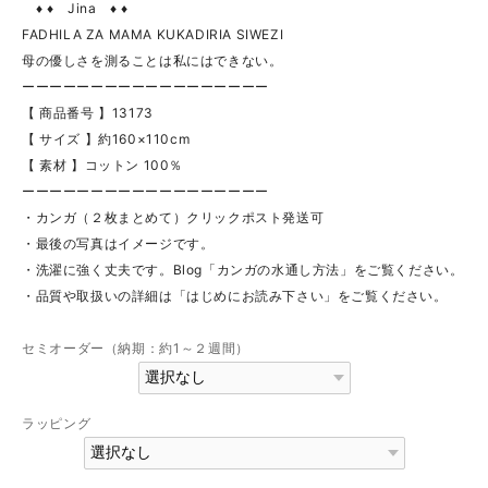
♦ ♦ Jina ♦ ♦
FADHILA ZA MAMA KUKADIRIA SIWEZI
母の優しさを測ることは私にはできない。
ーーーーーーーーーーーーーーーーーー
【 商品番号 】13173
【 サイズ 】約160×110cm
【 素材 】コットン 100％
ーーーーーーーーーーーーーーーーーー
・カンガ（２枚まとめて）クリックポスト発送可
・最後の写真はイメージです。
・洗濯に強く丈夫です。Blog「カンガの水通し方法」をご覧ください。
・品質や取扱いの詳細は「はじめにお読み下さい」をご覧ください。
セミオーダー（納期：約1～２週間）
ラッピング