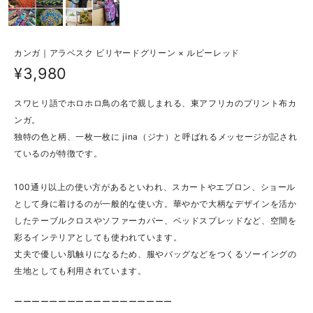
カンガ｜アラベスク ビリヤードグリーン × ルビーレッド
¥3,980
スワヒリ語でホロホロ鳥の名で親しまれる、東アフリカのプリント布カ
ンガ。
独特の色と柄、一枚一枚に jina（ジナ）と呼ばれるメッセージが記され
ているのが特徴です。
100通り以上の使い方があるといわれ、スカートやエプロン、ショール
として身に着けるのが一般的な使い方。華やかで大柄なデザインを活か
したテーブルクロスやソファーカバー、ベッドスプレッドなど、空間を
彩るインテリアとしても使われています。
丈夫で優しい肌触りになるため、服やバッグなどをつくるソーイングの
生地としても利用されています。
ーーーーーーーーーーーーーーーーーー