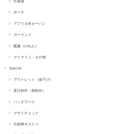
巾着袋
ポーチ
アフリカ布ターバン
ガーランド
暖簾（のれん）
マトマイニ・その他
Special
アウトレット（値下げ）
受注制作（再制作）
パッチワーク
マサイチェック
伝統柄キストゥ