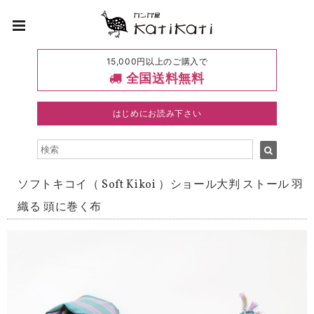
15,000円以上のご購入で
全国送料無料
はじめにお読み下さい
ソフトキコイ（ Soft Kikoi ）ショール大判 ストール 羽
織る 頭に巻く布