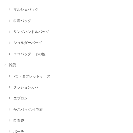
マルシェバッグ
巾着バッグ
リングハンドルバッグ
ショルダーバッグ
エコバッグ・その他
雑貨
PC・タブレットケース
クッションカバー
エプロン
かごバッグ用 巾着
巾着袋
ポーチ