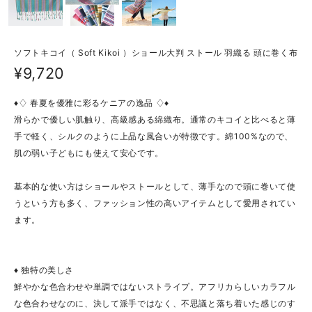
ソフトキコイ（ Soft Kikoi ）ショール大判 ストール 羽織る 頭に巻く布
¥9,720
♦♢ 春夏を優雅に彩るケニアの逸品 ♢♦
滑らかで優しい肌触り、高級感ある綿織布。通常のキコイと比べると薄
手で軽く、シルクのように上品な風合いが特徴です。綿100%なので、
肌の弱い子どもにも使えて安心です。
基本的な使い方はショールやストールとして、薄手なので頭に巻いて使
うという方も多く、ファッション性の高いアイテムとして愛用されてい
ます。
♦ 独特の美しさ
鮮やかな色合わせや単調ではないストライプ。アフリカらしいカラフル
な色合わせなのに、決して派手ではなく、不思議と落ち着いた感じのす