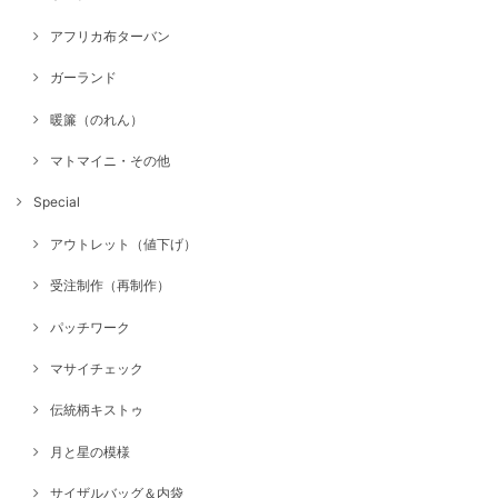
アフリカ布ターバン
ガーランド
暖簾（のれん）
マトマイニ・その他
Special
アウトレット（値下げ）
受注制作（再制作）
パッチワーク
マサイチェック
伝統柄キストゥ
月と星の模様
サイザルバッグ＆内袋