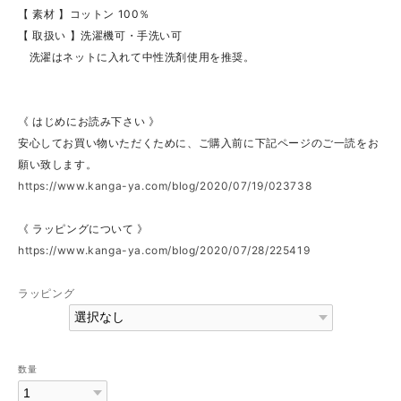
【 素材 】コットン 100％
【 取扱い 】洗濯機可・手洗い可
洗濯はネットに入れて中性洗剤使用を推奨。
《 はじめにお読み下さい 》
安心してお買い物いただくために、ご購入前に下記ページのご一読をお
願い致します。
https://www.kanga-ya.com/blog/2020/07/19/023738
《 ラッピングについて 》
https://www.kanga-ya.com/blog/2020/07/28/225419
ラッピング
数量