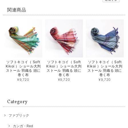
関連商品
ソフトキコイ（ Soft
ソフトキコイ（ Soft
ソフトキコイ（ Soft
Kikoi ）ショール大判
Kikoi ）ショール大判
Kikoi ）ショール大判
ストール 羽織る 頭に
ストール 羽織る 頭に
ストール 羽織る 頭に
巻く布
巻く布
巻く布
¥9,720
¥9,720
¥9,720
Category
ファブリック
カンガ・Red