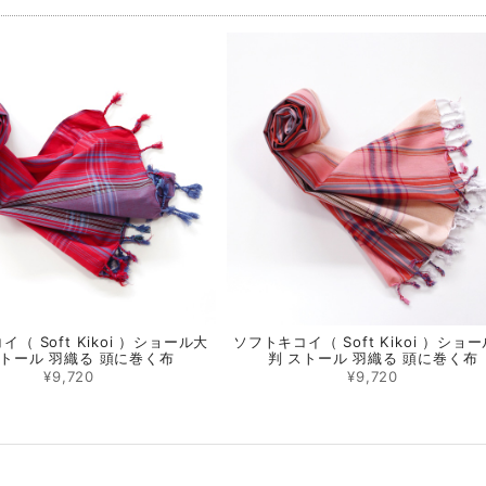
（ Soft Kikoi ）ショール大
ソフトキコイ（ Soft Kikoi ）ショ
ストール 羽織る 頭に巻く布
判 ストール 羽織る 頭に巻く布
¥9,720
¥9,720