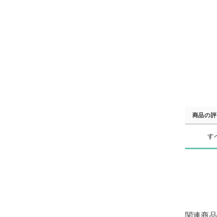
商品の評
す
関連商