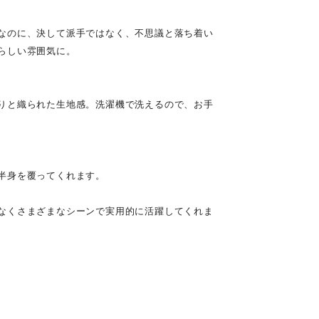
なのに、決して派手ではなく、不思議と落ち着い
らしい雰囲気に。
りと織られた生地感。洗濯機で洗えるので、お手
半身を覆ってくれます。
なくさまざまなシーンで実用的に活躍してくれま