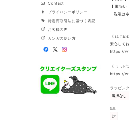
Contact
【 取扱い
プライバシーポリシー
洗濯はネ
特定商取引法に基づく表記
お客様の声
《 はじめ
カンガの使い方
安心して
https://
《 ラッピ
https://
ラッピン
数量