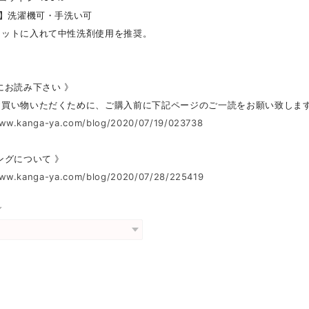
 】洗濯機可・手洗い可
ットに入れて中性洗剤使用を推奨。
にお読み下さい 》
お買い物いただくために、ご購入前に下記ページのご一読をお願い致しま
www.kanga-ya.com/blog/2020/07/19/023738
ングについて 》
www.kanga-ya.com/blog/2020/07/28/225419
グ