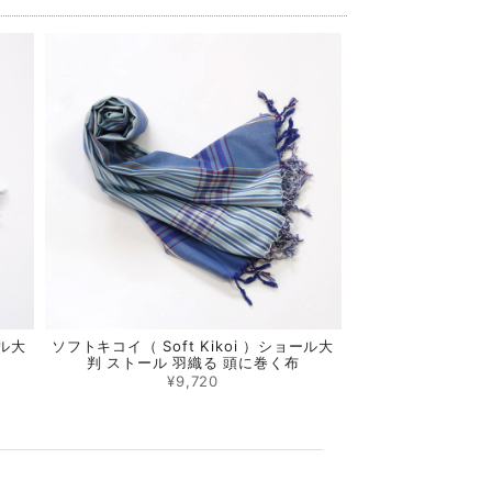
ール大
ソフトキコイ（ Soft Kikoi ）ショール大
判 ストール 羽織る 頭に巻く布
¥9,720