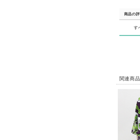
商品の評
す
関連商