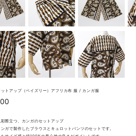
ットアップ（ペイズリー）アフリカ布 服 / カンガ服
800
色彩際立つ、カンガのセットアップ
カンガで製作したブラウスとキュロットパンツのセットです。