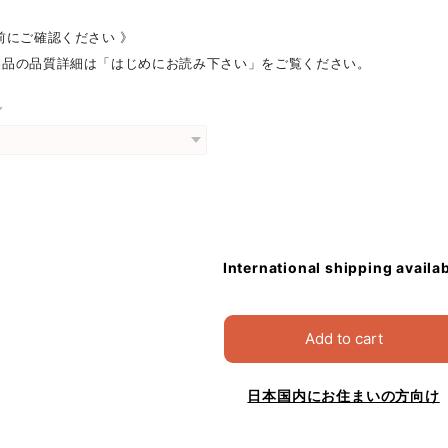
前にご確認ください 》
製品の品質詳細は「はじめにお読み下さい」をご覧ください。
グ
International shipping availa
Add to cart
日本国内にお住まいの方向け