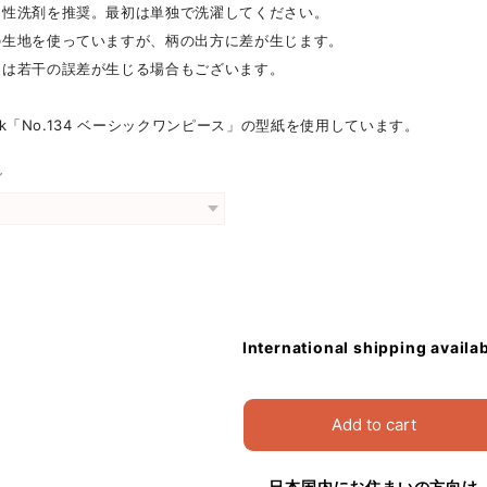
中性洗剤を推奨。最初は単独で洗濯してください。
の生地を使っていますが、柄の出方に差が生じます。
には若干の誤差が生じる場合もございます。
Rack「No.134 ベーシックワンピース」の型紙を使用しています。
グ
International shipping availa
Add to cart
日本国内にお住まいの方向け