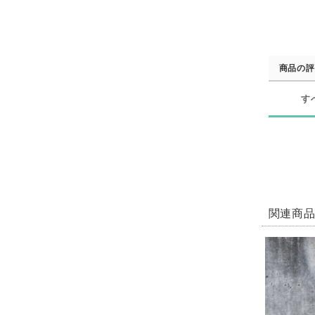
商品の評
す
関連商