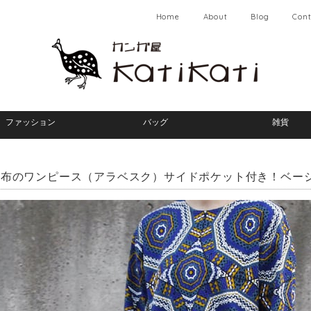
Home
About
Blog
Cont
ファッション
バッグ
雑貨
布のワンピース（アラベスク）サイドポケット付き！ベーシ