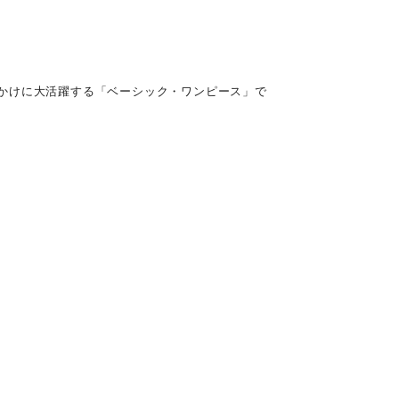
かけに大活躍する「ベーシック・ワンピース」で