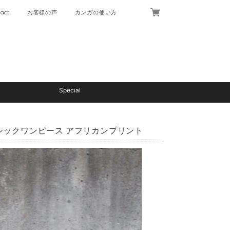
act
お客様の声
カンガの使い方
Special
ックワンピース アフリカンプリント