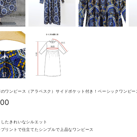
布のワンピース（アラベスク）サイドポケット付き！ベーシックワンピー
800
としたきれいなシルエット
ンプリントで仕立てたシンプルで上品なワンピース