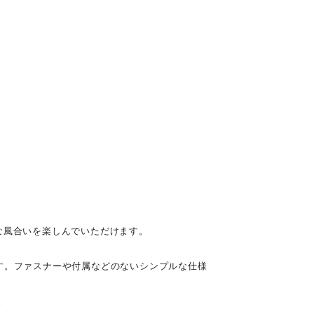
な風合いを楽しんでいただけます。
す。ファスナーや付属などのないシンプルな仕様
。