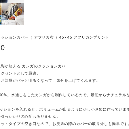
ッションカバー（ アフリカ布 ）45×45 アフリカンプリント
80
色彩が映える カンガのクッションカバー
アクセントとして最適。
でお部屋がパッと明るくなって、気分を上げてくれます。
100%。水通しをしたカンガから制作しているので、最初からナチュラル
のクッションを入れると、ボリュームが出るように少し小さめに作っていま
や引っかかりの心配もありません。
ケットタイプの空き口なので、お洗濯の際のカバーの取り外しも簡単です