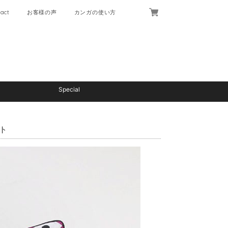
act
お客様の声
カンガの使い方
Special
ト