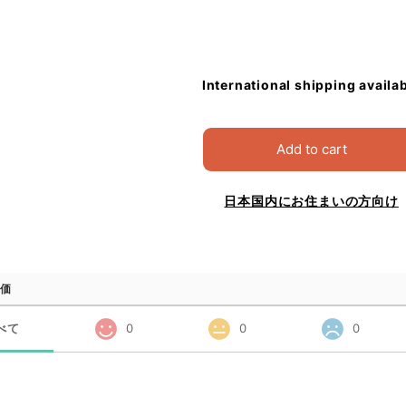
International shipping availa
Add to cart
日本国内にお住まいの方向け
価
べて
0
0
0