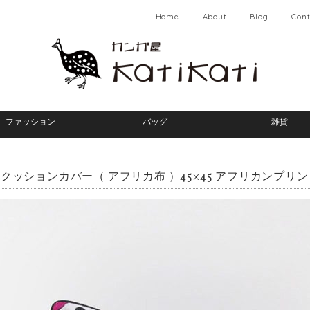
Home
About
Blog
Cont
ファッション
バッグ
雑貨
クッションカバー（ アフリカ布 ）45×45 アフリカンプリン