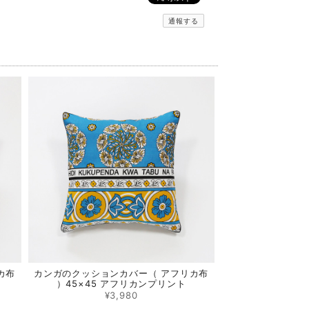
通報する
カ布
カンガのクッションカバー（ アフリカ布
）45×45 アフリカンプリント
¥3,980