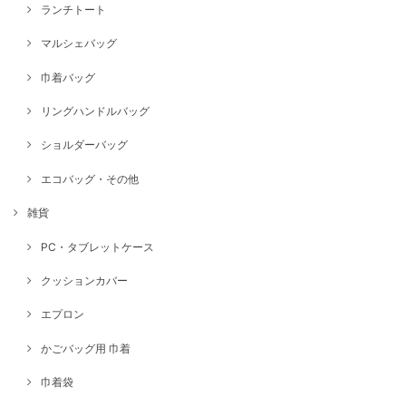
ランチトート
マルシェバッグ
巾着バッグ
リングハンドルバッグ
ショルダーバッグ
エコバッグ・その他
雑貨
PC・タブレットケース
クッションカバー
エプロン
かごバッグ用 巾着
巾着袋