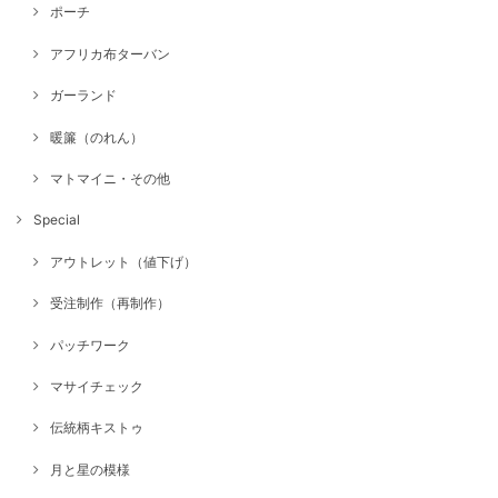
ポーチ
アフリカ布ターバン
ガーランド
暖簾（のれん）
マトマイニ・その他
Special
アウトレット（値下げ）
受注制作（再制作）
パッチワーク
マサイチェック
伝統柄キストゥ
月と星の模様