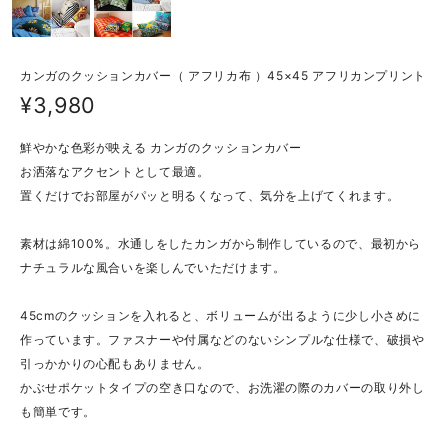
カンガのクッションカバー（ アフリカ布 ）45×45 アフリカンプリント
¥3,980
鮮やかな色彩が映える カンガのクッションカバー
お洒落なアクセントとして最適。
置くだけでお部屋がパッと明るくなって、気分を上げてくれます。
素材は綿100%。水通しをしたカンガから制作しているので、最初から
ナチュラルな風合いを楽しんでいただけます。
45cmのクッションを入れると、ボリュームが出るように少し小さめに
作っています。ファスナーや付属などのないシンプルな仕様で、破損や
引っかかりの心配もありません。
かぶせポケットタイプの空き口なので、お洗濯の際のカバーの取り外し
も簡単です。