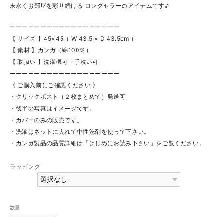
末永くお部屋を彩り続ける ロングセラーのアイテムです♪
ーーーーーーーーーーーーーーーーーー
【 サイズ 】45×45（ W 43.5 × D 43.5cm ）
【 素材 】カンガ（綿100％）
【 取扱い 】洗濯機可・手洗い可
ーーーーーーーーーーーーーーーーーー
《 ご購入前にご確認ください 》
・クリックポスト（２枚まとめて）発送可
・後半の写真はイメージです。
・カバーのみの販売です。
・洗濯はネットに入れて中性洗剤を使って下さい。
・カンガ製品の品質詳細は「はじめにお読み下さい」をご覧ください。
ラッピング
数量