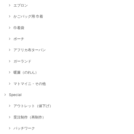
エプロン
かごバッグ用 巾着
巾着袋
ポーチ
アフリカ布ターバン
ガーランド
暖簾（のれん）
マトマイニ・その他
Special
アウトレット（値下げ）
受注制作（再制作）
パッチワーク