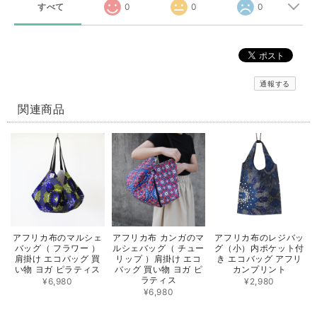
すべて
0
0
0
通報する
関連商品
アフリカ布のマルシェ
アフリカ布 カンガのマ
アフリカ布のレジバッ
バッグ（ フラワー ）
ルシェバッグ（ チュー
グ（小）内ポケット付
肩掛け エコバッグ 買
リップ ）肩掛け エコ
き エコバッグ アフリ
い物 ヨガ ピラティス
バッグ 買い物 ヨガ ピ
カンプリント
ラティス
¥6,980
¥2,980
¥6,980