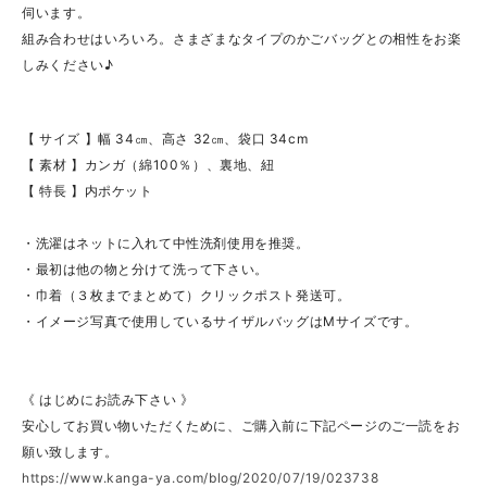
伺います。
組み合わせはいろいろ。さまざまなタイプのかごバッグとの相性をお楽
しみください♪
【 サイズ 】幅 34㎝、高さ 32㎝、袋口 34cm
【 素材 】カンガ（綿100％）、裏地、紐
【 特長 】内ポケット
・洗濯はネットに入れて中性洗剤使用を推奨。
・最初は他の物と分けて洗って下さい。
・巾着（３枚までまとめて）クリックポスト発送可。
・イメージ写真で使用しているサイザルバッグはMサイズです。
《 はじめにお読み下さい 》
安心してお買い物いただくために、ご購入前に下記ページのご一読をお
願い致します。
https://www.kanga-ya.com/blog/2020/07/19/023738