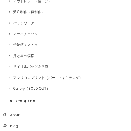
アウトレット（値下げ）
受注制作（再制作）
パッチワーク
マサイチェック
伝統柄キストゥ
月と星の模様
サイザルバッグ＆内袋
アフリカンプリント（パーニュ / キテンゲ）
Gallery（SOLD OUT）
Information
About
Blog