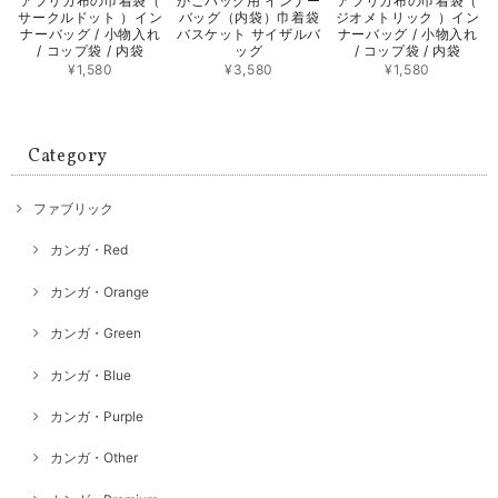
アフリカ布の巾着袋（
かごバッグ用 インナー
アフリカ布の巾着袋（
サークルドット ）イン
バッグ（内袋）巾着袋
ジオメトリック ）イン
ナーバッグ / 小物入れ
バスケット サイザルバ
ナーバッグ / 小物入れ
/ コップ袋 / 内袋
ッグ
/ コップ袋 / 内袋
¥1,580
¥3,580
¥1,580
Category
ファブリック
カンガ・Red
カンガ・Orange
カンガ・Green
カンガ・Blue
カンガ・Purple
カンガ・Other