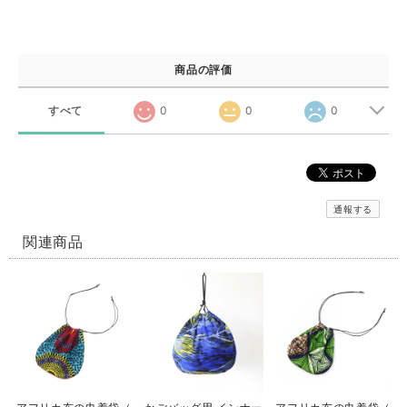
商品の評価
すべて
0
0
0
通報する
関連商品