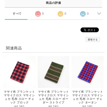
商品の評価
すべて
0
0
0
通報する
関連商品
マサイ布 ブランケット
マサイ布 ブランケット
マサイ布 ブランケット
マサイクロス マサイシ
マサイクロス マサイシ
マサイクロス マサイシ
ュカ 毛布 スロー チェ
ュカ 毛布 スロー ボー
ュカ 毛布 スロー チェ
ック ブロック
ダー ストライプ
ック タータン
¥6,280
¥6,280
¥6,280