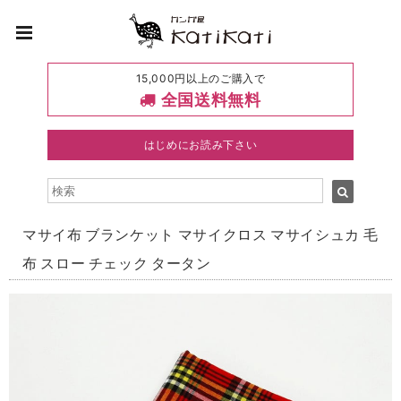
15,000円以上のご購入で
全国送料無料
はじめにお読み下さい
マサイ布 ブランケット マサイクロス マサイシュカ 毛
布 スロー チェック タータン