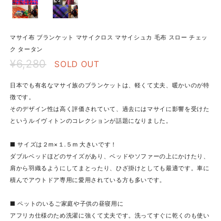
マサイ布 ブランケット マサイクロス マサイシュカ 毛布 スロー チェッ
ク タータン
¥6,280
SOLD OUT
日本でも有名なマサイ族のブランケットは、軽くて丈夫、暖かいのが特
徴です。
そのデザイン性は高く評価されていて、過去にはマサイに影響を受けた
というルイヴィトンのコレクションが話題になりました。
■ サイズは２m×１.５m 大きいです！
ダブルベッドほどのサイズがあり、ベッドやソファーの上にかけたり、
肩から羽織るようにしてまとったり、ひざ掛けとしても最適です。車に
積んでアウトドア専用に愛用されている方も多いです。
■ ペットのいるご家庭や子供の昼寝用に
アフリカ仕様のため洗濯に強くて丈夫です。洗ってすぐに乾くのも使い