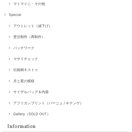
マトマイニ・その他
Special
アウトレット（値下げ）
受注制作（再制作）
パッチワーク
マサイチェック
伝統柄キストゥ
月と星の模様
サイザルバッグ＆内袋
アフリカンプリント（パーニュ / キテンゲ）
Gallery（SOLD OUT）
Information