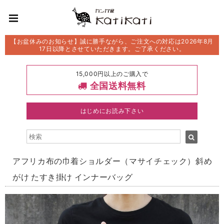
【お盆休みのお知らせ】誠に勝手ながら、ご注文への対応は2026年8月
17日以降とさせていただきます。ご了承ください。
15,000円以上のご購入で
全国送料無料
はじめにお読み下さい
アフリカ布の巾着ショルダー（マサイチェック）斜め
がけ たすき掛け インナーバッグ