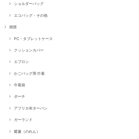
ショルダーバッグ
エコバッグ・その他
雑貨
PC・タブレットケース
クッションカバー
エプロン
かごバッグ用 巾着
巾着袋
ポーチ
アフリカ布ターバン
ガーランド
暖簾（のれん）