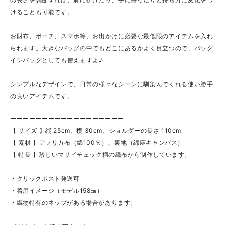
けることも可能です。
お財布、ポーチ、スマホ等、お出かけに必要な最低限のアイテムを入れ
られます。大きなバッグの中でもどこにあるかよく目立つので、バッグ
インバッグとしても使えますよ♪
シンプルなデザインで、日常の様々なシーンに馴染んでくれる使い勝手
の良いアイテムです。
ーーーーーーーーーーーーーーーーーー
【 サイズ 】縦 25cm、横 30cm、ショルダーの長さ 110cm
【 素材 】アフリカ布（綿100％）、裏地（綿麻キャンバス）
【 特長 】珍しいマサイチェック柄の織布から制作しています。
・クリックポスト発送可
・着用イメージ（モデル158㎝）
・織物特有のネップがある場合があります。