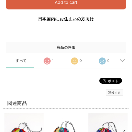
Add to cart
日本国内にお住まいの方向け
商品の評価
すべて
1
0
0
通報する
関連商品