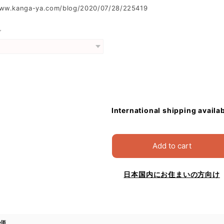
www.kanga-ya.com/blog/2020/07/28/225419
グ
International shipping availa
Add to cart
日本国内にお住まいの方向け
価