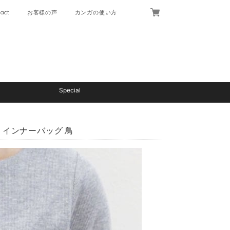
act
お客様の声
カンガの使い方
Special
 インナーバッグ 鳥