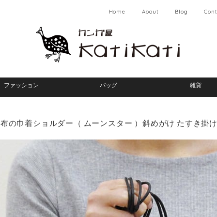
Home
About
Blog
Cont
ファッション
バッグ
雑貨
布の巾着ショルダー（ ムーンスター ）斜めがけ たすき掛け