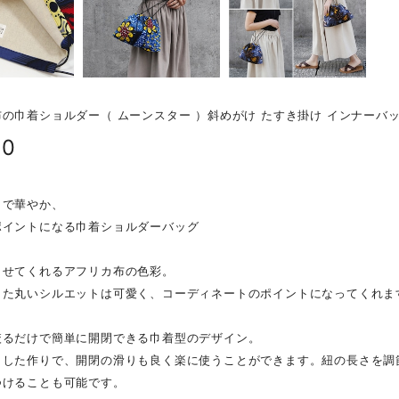
の巾着ショルダー（ ムーンスター ）斜めがけ たすき掛け インナーバッ
80
トで華やか、
ポイントになる巾着ショルダーバッグ
ませてくれるアフリカ布の色彩。
した丸いシルエットは可愛く、コーディネートのポイントになってくれま
絞るだけで簡単に開閉できる巾着型のデザイン。
とした作りで、開閉の滑りも良く楽に使うことができます。紐の長さを調
つけることも可能です。