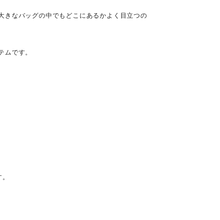
大きなバッグの中でもどこにあるかよく目立つの
テムです。
す。