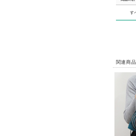
す
関連商