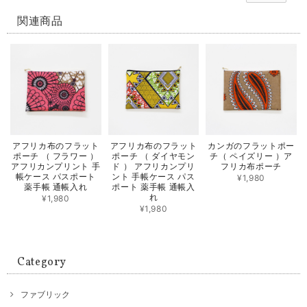
関連商品
アフリカ布のフラット
アフリカ布のフラット
カンガのフラットポー
ポーチ （ フラワー ）
ポーチ （ ダイヤモン
チ（ ペイズリー ）ア
アフリカンプリント 手
ド ） アフリカンプリ
フリカ布ポーチ
帳ケース パスポート
ント 手帳ケース パス
¥1,980
薬手帳 通帳入れ
ポート 薬手帳 通帳入
れ
¥1,980
¥1,980
Category
ファブリック