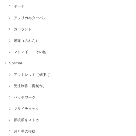
ポーチ
アフリカ布ターバン
ガーランド
暖簾（のれん）
マトマイニ・その他
Special
アウトレット（値下げ）
受注制作（再制作）
パッチワーク
マサイチェック
伝統柄キストゥ
月と星の模様