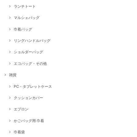
ランチトート
マルシェバッグ
巾着バッグ
リングハンドルバッグ
ショルダーバッグ
エコバッグ・その他
雑貨
PC・タブレットケース
クッションカバー
エプロン
かごバッグ用 巾着
巾着袋