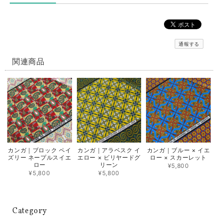
通報する
関連商品
カンガ｜ブロック ペイ
カンガ｜アラベスク イ
カンガ｜ブルー × イエ
ズリー ネープルスイエ
エロー × ビリヤードグ
ロー × スカーレット
ロー
リーン
¥5,800
¥5,800
¥5,800
Category