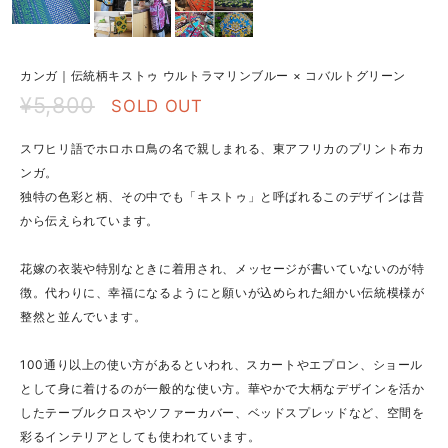
カンガ｜伝統柄キストゥ ウルトラマリンブルー × コバルトグリーン
¥5,800
SOLD OUT
スワヒリ語でホロホロ鳥の名で親しまれる、東アフリカのプリント布カ
ンガ。
独特の色彩と柄、その中でも「キストゥ」と呼ばれるこのデザインは昔
から伝えられています。
花嫁の衣装や特別なときに着用され、メッセージが書いていないのが特
徴。代わりに、幸福になるようにと願いが込められた細かい伝統模様が
整然と並んでいます。
100通り以上の使い方があるといわれ、スカートやエプロン、ショール
として身に着けるのが一般的な使い方。華やかで大柄なデザインを活か
したテーブルクロスやソファーカバー、ベッドスプレッドなど、空間を
彩るインテリアとしても使われています。