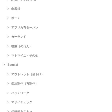
巾着袋
ポーチ
アフリカ布ターバン
ガーランド
暖簾（のれん）
マトマイニ・その他
Special
アウトレット（値下げ）
受注制作（再制作）
パッチワーク
マサイチェック
伝統柄キストゥ