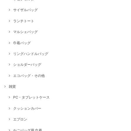
サイザルバッグ
ランチトート
マルシェバッグ
巾着バッグ
リングハンドルバッグ
ショルダーバッグ
エコバッグ・その他
雑貨
PC・タブレットケース
クッションカバー
エプロン
かごバッグ用 巾着