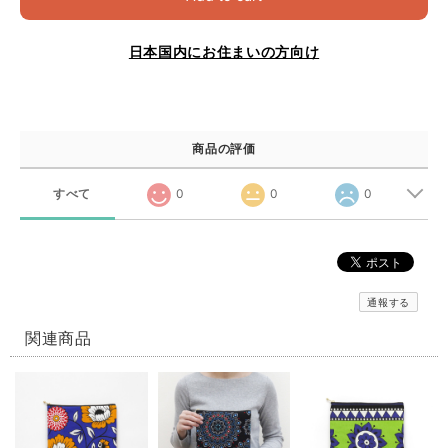
日本国内にお住まいの方向け
商品の評価
すべて
0
0
0
通報する
関連商品