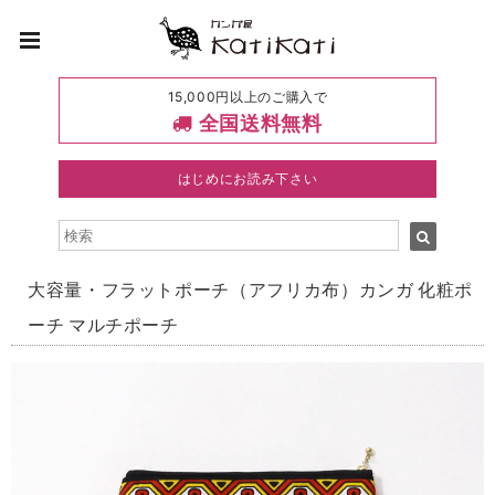
15,000円以上のご購入で
全国送料無料
はじめにお読み下さい
大容量・フラットポーチ（アフリカ布）カンガ 化粧ポ
ーチ マルチポーチ