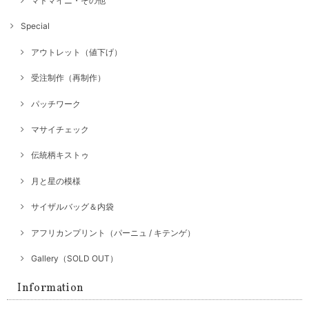
マトマイニ・その他
Special
アウトレット（値下げ）
受注制作（再制作）
パッチワーク
マサイチェック
伝統柄キストゥ
月と星の模様
サイザルバッグ＆内袋
アフリカンプリント（パーニュ / キテンゲ）
Gallery（SOLD OUT）
Information