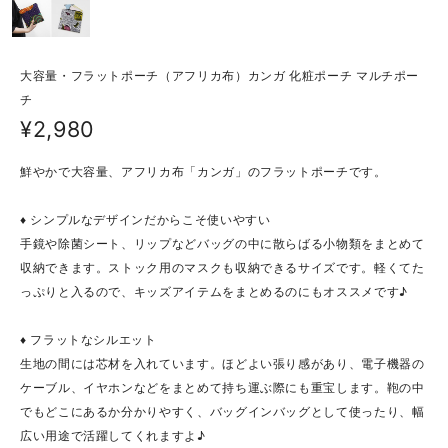
大容量・フラットポーチ（アフリカ布）カンガ 化粧ポーチ マルチポー
チ
¥2,980
鮮やかで大容量、アフリカ布「カンガ」のフラットポーチです。
♦ シンプルなデザインだからこそ使いやすい
手鏡や除菌シート、リップなどバッグの中に散らばる小物類をまとめて
収納できます。ストック用のマスクも収納できるサイズです。軽くてた
っぷりと入るので、キッズアイテムをまとめるのにもオススメです♪
♦ フラットなシルエット
生地の間には芯材を入れています。ほどよい張り感があり、電子機器の
ケーブル、イヤホンなどをまとめて持ち運ぶ際にも重宝します。鞄の中
でもどこにあるか分かりやすく、バッグインバッグとして使ったり、幅
広い用途で活躍してくれますよ♪