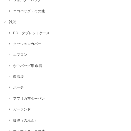
エコバッグ・その他
雑貨
PC・タブレットケース
クッションカバー
エプロン
かごバッグ用 巾着
巾着袋
ポーチ
アフリカ布ターバン
ガーランド
暖簾（のれん）