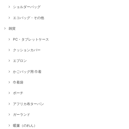
ショルダーバッグ
エコバッグ・その他
雑貨
PC・タブレットケース
クッションカバー
エプロン
かごバッグ用 巾着
巾着袋
ポーチ
アフリカ布ターバン
ガーランド
暖簾（のれん）