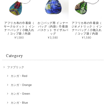
アフリカ布の巾着袋（
かごバッグ用 インナー
アフリカ布の巾着袋（
サークルドット ）イン
バッグ（内袋）巾着袋
ジオメトリック ）イン
ナーバッグ / 小物入れ
バスケット サイザルバ
ナーバッグ / 小物入れ
/ コップ袋 / 内袋
ッグ
/ コップ袋 / 内袋
¥1,580
¥3,580
¥1,580
Category
ファブリック
カンガ・Red
カンガ・Orange
カンガ・Green
カンガ・Blue