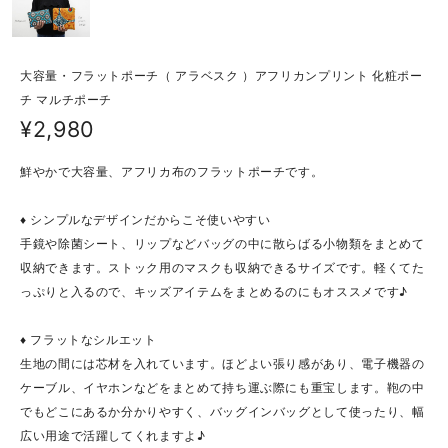
大容量・フラットポーチ（ アラベスク ）アフリカンプリント 化粧ポー
チ マルチポーチ
¥2,980
鮮やかで大容量、アフリカ布のフラットポーチです。
♦ シンプルなデザインだからこそ使いやすい
手鏡や除菌シート、リップなどバッグの中に散らばる小物類をまとめて
収納できます。ストック用のマスクも収納できるサイズです。軽くてた
っぷりと入るので、キッズアイテムをまとめるのにもオススメです♪
♦ フラットなシルエット
生地の間には芯材を入れています。ほどよい張り感があり、電子機器の
ケーブル、イヤホンなどをまとめて持ち運ぶ際にも重宝します。鞄の中
でもどこにあるか分かりやすく、バッグインバッグとして使ったり、幅
広い用途で活躍してくれますよ♪