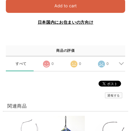
Add to cart
日本国内にお住まいの方向け
商品の評価
すべて
0
0
0
通報する
関連商品