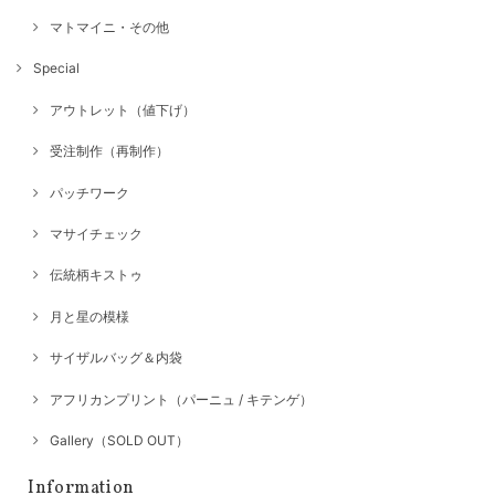
マトマイニ・その他
Special
アウトレット（値下げ）
受注制作（再制作）
パッチワーク
マサイチェック
伝統柄キストゥ
月と星の模様
サイザルバッグ＆内袋
アフリカンプリント（パーニュ / キテンゲ）
Gallery（SOLD OUT）
Information