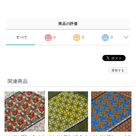
商品の評価
すべて
0
0
0
通報する
関連商品