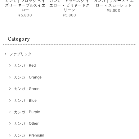
カンガ｜ブロック ペイ
カンガ｜アラベスク イ
カンガ｜ブルー × イエ
ズリー ネープルスイエ
エロー × ビリヤードグ
ロー × スカーレット
ロー
リーン
¥5,800
¥5,800
¥5,800
Category
ファブリック
カンガ・Red
カンガ・Orange
カンガ・Green
カンガ・Blue
カンガ・Purple
カンガ・Other
カンガ・Premium