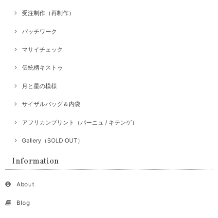
受注制作（再制作）
パッチワーク
マサイチェック
伝統柄キストゥ
月と星の模様
サイザルバッグ＆内袋
アフリカンプリント（パーニュ / キテンゲ）
Gallery（SOLD OUT）
Information
About
Blog