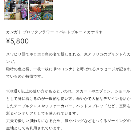
カンガ｜ ブロックフラワー コバルトブルー × カナリヤ
¥5,800
スワヒリ語でホロホロ鳥の名で親しまれる、東アフリカのプリント布カ
ンガ。
独特の色と柄、一枚一枚に jina（ジナ）と呼ばれるメッセージが記され
ているのが特徴です。
100通り以上の使い方があるといわれ、スカートやエプロン、ショール
として身に着けるのが一般的な使い方。華やかで大柄なデザインを活か
したテーブルクロスやソファーカバー、ベッドスプレッドなど、空間を
彩るインテリアとしても使われています。
丈夫で優しい肌触りになるため、服やバッグなどをつくるソーイングの
生地としても利用されています。