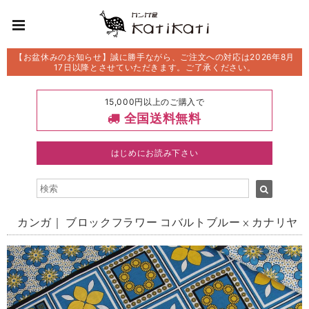
【お盆休みのお知らせ】誠に勝手ながら、ご注文への対応は2026年8月
17日以降とさせていただきます。ご了承ください。
15,000円以上のご購入で
全国送料無料
はじめにお読み下さい
カンガ｜ ブロックフラワー コバルトブルー × カナリヤ