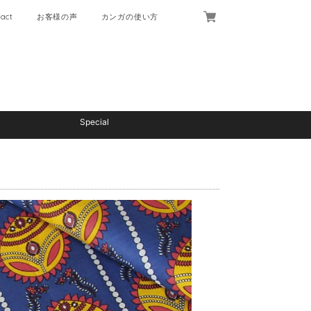
act
お客様の声
カンガの使い方
Special