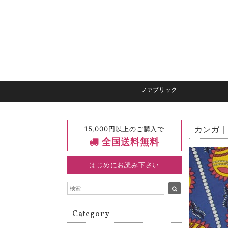
ファブリック
15,000円以上のご購入で
カンガ｜
全国送料無料
はじめにお読み下さい
Category