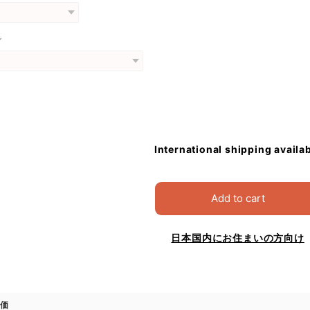
グ
International shipping availa
Add to cart
日本国内にお住まいの方向け
価