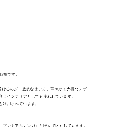
が特徴です。
着けるのが一般的な使い方。華やかで大柄なデザ
彩るインテリアとしても使われています。
も利用されています。
「プレミアムカンガ」と呼んで区別しています。