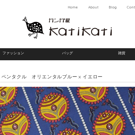
Home
About
Blog
Cont
ファッション
バッグ
雑貨
 ペンタクル オリエンタルブルー × イエロー