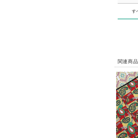
す
関連商