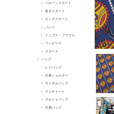
バルーンスカート
巻きスカート
ロングスカート
パンツ
トップス・ブラウス
ワンピース
スヌード
バッグ
レジバッグ
巾着ショルダー
サイザルバッグ
ランチトート
マルシェバッグ
巾着バッグ