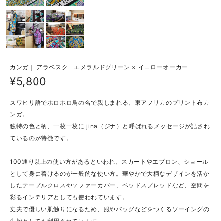
カンガ｜ アラベスク エメラルドグリーン × イエローオーカー
¥5,800
スワヒリ語でホロホロ鳥の名で親しまれる、東アフリカのプリント布カ
ンガ。
独特の色と柄、一枚一枚に jina（ジナ）と呼ばれるメッセージが記され
ているのが特徴です。
100通り以上の使い方があるといわれ、スカートやエプロン、ショール
として身に着けるのが一般的な使い方。華やかで大柄なデザインを活か
したテーブルクロスやソファーカバー、ベッドスプレッドなど、空間を
彩るインテリアとしても使われています。
丈夫で優しい肌触りになるため、服やバッグなどをつくるソーイングの
生地としても利用されています。