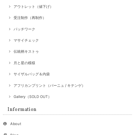
アウトレット（値下げ）
受注制作（再制作）
パッチワーク
マサイチェック
伝統柄キストゥ
月と星の模様
サイザルバッグ＆内袋
アフリカンプリント（パーニュ / キテンゲ）
Gallery（SOLD OUT）
Information
About