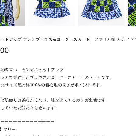
ットアップ フレアブラウス＆ヨーク・スカート｜アフリカ布 カンガ 
800
色彩際立つ、カンガのセットアップ
カンガで製作したブラウスとヨーク・スカートのセットです。
たサイズ感と綿100%の着心地の良さがポイントです。
ほど肌触りは柔らかくなり、味が出てくるカンガ生地です。
用していただけたらと思います。
ーーーーーーーーーーーーーー
 】フリー