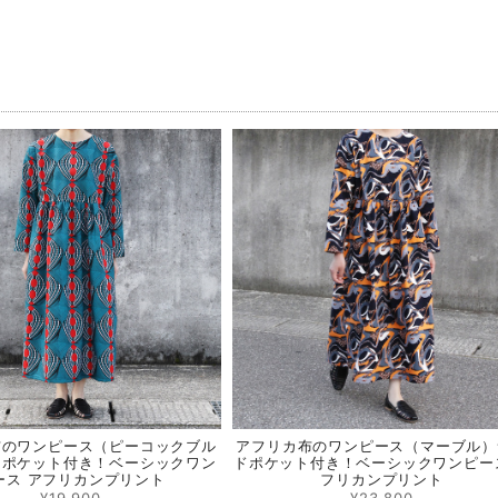
品
布のワンピース（ピーコックブル
アフリカ布のワンピース（マーブル）
ドポケット付き！ベーシックワン
ドポケット付き！ベーシックワンピー
ース アフリカンプリント
フリカンプリント