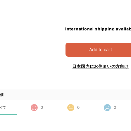
International shipping availa
Add to cart
日本国内にお住まいの方向け
価
べて
0
0
0