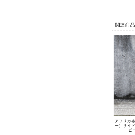
関連商
アフリカ
ー）サイ
ピ