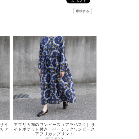
通報する
サイ
アフリカ布のワンピース（アラベスク）サ
ス ア
イドポケット付き！ベーシックワンピース
アフリカンプリント