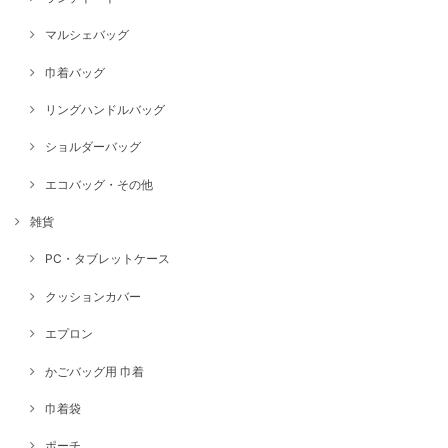
マルシェバッグ
巾着バッグ
リングハンドルバッグ
ショルダーバッグ
エコバッグ・その他
雑貨
PC・タブレットケース
クッションカバー
エプロン
かごバッグ用 巾着
巾着袋
ポーチ