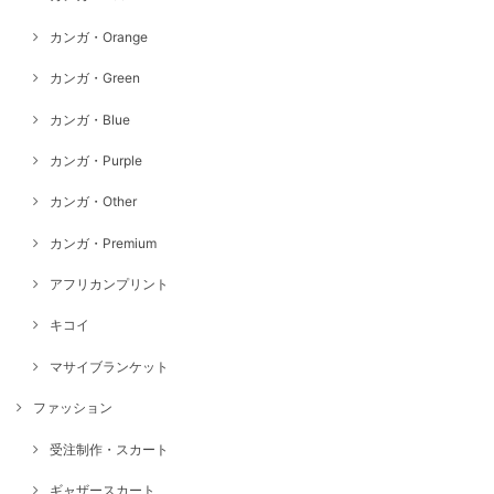
カンガ・Orange
カンガ・Green
カンガ・Blue
カンガ・Purple
カンガ・Other
カンガ・Premium
アフリカンプリント
キコイ
マサイブランケット
ファッション
受注制作・スカート
ギャザースカート