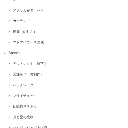
アフリカ布ターバン
ガーランド
暖簾（のれん）
マトマイニ・その他
Special
アウトレット（値下げ）
受注制作（再制作）
パッチワーク
マサイチェック
伝統柄キストゥ
月と星の模様
サイザルバッグ＆内袋